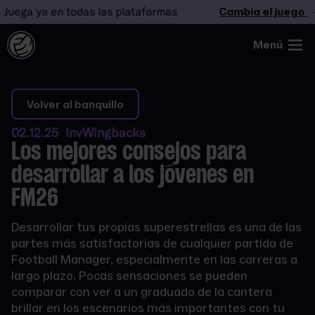
ga ya en todas las plataformas
Cambia el juego
- Ju
Menú
Volver al banquillo
02.12.25 InvWingbacks
Los mejores consejos para
desarrollar a los jóvenes en
FM26
Desarrollar tus propias superestrellas es una de las
partes más satisfactorias de cualquier partida de
Football Manager, especialmente en las carreras a
largo plazo. Pocas sensaciones se pueden
comparar con ver a un graduado de la cantera
brillar en los escenarios más importantes con tu