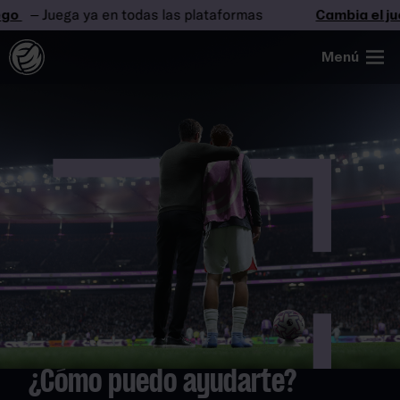
o
– Juega ya en todas las plataformas
Cambia el jue
Menú
¿Cómo puedo ayudarte?