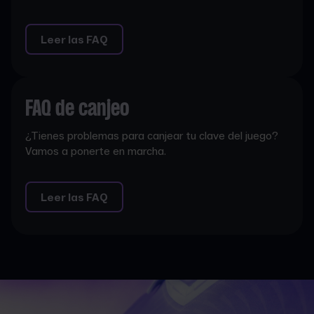
Leer las FAQ
FAQ de canjeo
¿Tienes problemas para canjear tu clave del juego?
Vamos a ponerte en marcha.
Leer las FAQ