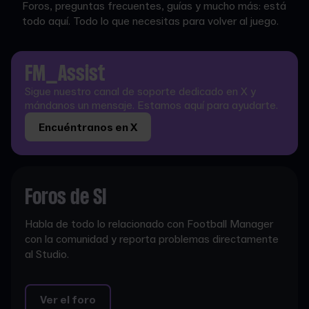
Foros, preguntas frecuentes, guías y mucho más: está
todo aquí. Todo lo que necesitas para volver al juego.
FM_Assist
Sigue nuestro canal de soporte dedicado en X y
mándanos un mensaje. Estamos aquí para ayudarte.
Encuéntranos en X
Foros de SI
Habla de todo lo relacionado con Football Manager
con la comunidad y reporta problemas directamente
al Studio.
Ver el foro