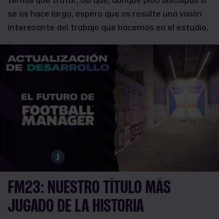
temas que tratar, así que, aunque pido disculpas si
se os hace largo, espero que os resulte una visión
interesante del trabajo que hacemos en el estudio.
FM23: NUESTRO TÍTULO MÁS
JUGADO DE LA HISTORIA