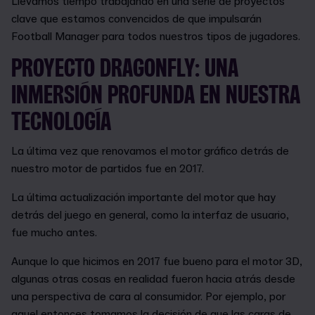
Llevamos tiempo trabajando en una serie de proyectos
clave que estamos convencidos de que impulsarán
Football Manager para todos nuestros tipos de jugadores.
PROYECTO DRAGONFLY: UNA
INMERSIÓN PROFUNDA EN NUESTRA
TECNOLOGÍA
La última vez que renovamos el motor gráfico detrás de
nuestro motor de partidos fue en 2017.
La última actualización importante del motor que hay
detrás del juego en general, como la interfaz de usuario,
fue mucho antes.
Aunque lo que hicimos en 2017 fue bueno para el motor 3D,
algunas otras cosas en realidad fueron hacia atrás desde
una perspectiva de cara al consumidor. Por ejemplo, por
aquel entonces tomamos la decisión de que las caras de