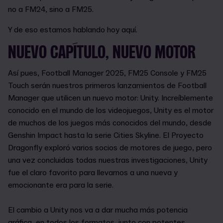
no a FM24, sino a FM25.
Y de eso estamos hablando hoy aquí.
NUEVO CAPÍTULO, NUEVO MOTOR
Así pues, Football Manager 2025, FM25 Console y FM25
Touch serán nuestros primeros lanzamientos de Football
Manager que utilicen un nuevo motor: Unity. Increíblemente
conocido en el mundo de los videojuegos, Unity es el motor
de muchos de los juegos más conocidos del mundo, desde
Genshin Impact hasta la serie Cities Skyline. El Proyecto
Dragonfly exploró varios socios de motores de juego, pero
una vez concluidas todas nuestras investigaciones, Unity
fue el claro favorito para llevarnos a una nueva y
emocionante era para la serie.
El cambio a Unity nos va a dar mucha más potencia
gráfica, en todos los formatos, junto con potentes