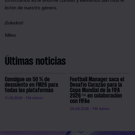
afrontamos este enorme cambio y elevamos aún más el
listón de nuestro género.
¡Saludos!
Miles
Últimas noticias
Consigue un 50 % de
Football Manager saca el
descuento en FM26 para
Desafío Curazao para la
todas las plataformas
Copa Mundial de la FIFA
2026™ en colaboración
11.06.2026
- FM Admin
con FIFAe
09.06.2026
- FM Admin