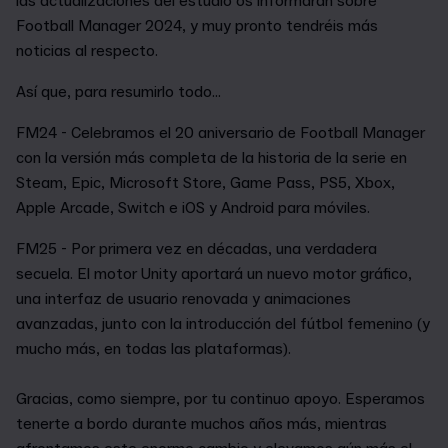
las actualizaciones del estudio os informarán sobre
Football Manager 2024, y muy pronto tendréis más
noticias al respecto.
Así que, para resumirlo todo...
FM24 - Celebramos el 20 aniversario de Football Manager
con la versión más completa de la historia de la serie en
Steam, Epic, Microsoft Store, Game Pass, PS5, Xbox,
Apple Arcade, Switch e iOS y Android para móviles.
FM25 - Por primera vez en décadas, una verdadera
secuela. El motor Unity aportará un nuevo motor gráfico,
una interfaz de usuario renovada y animaciones
avanzadas, junto con la introducción del fútbol femenino (y
mucho más, en todas las plataformas).
Gracias, como siempre, por tu continuo apoyo. Esperamos
tenerte a bordo durante muchos años más, mientras