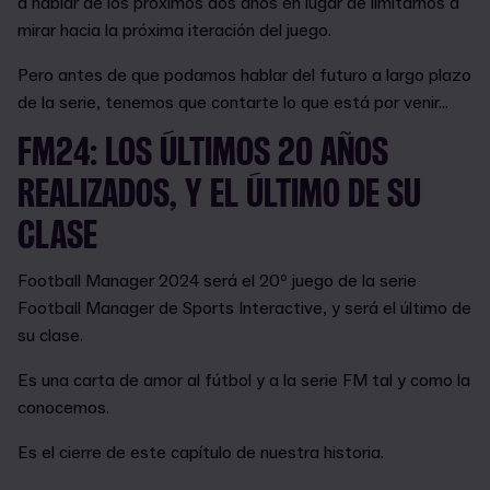
a hablar de los próximos dos años en lugar de limitarnos a
mirar hacia la próxima iteración del juego.
Pero antes de que podamos hablar del futuro a largo plazo
de la serie, tenemos que contarte lo que está por venir...
FM24: LOS ÚLTIMOS 20 AÑOS
REALIZADOS, Y EL ÚLTIMO DE SU
CLASE
Football Manager 2024 será el 20º juego de la serie
Football Manager de Sports Interactive, y será el último de
su clase.
Es una carta de amor al fútbol y a la serie FM tal y como la
conocemos.
Es el cierre de este capítulo de nuestra historia.