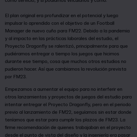
como servicio, y si podíamos vincularlos y cómo.
El plan original era profundizar en el potencial y luego
impulsar lo aprendido con el objetivo de un Football
Manager de nuevo cuño para FM22. Debido a la pandemia
y al impacto en las prácticas laborales del estudio, el
Proyecto Dragonfly se ralentizó, principalmente para que
pudiéramos entregar a tiempo los juegos que hicimos
durante ese tiempo, cosa que muchos otros estudios no
pudieron hacer. Así que cambiamos la revolución prevista
por FM23.
Empezamos a aumentar el equipo para no interferir en
otros lanzamientos y proyectos de juegos del estudio para
intentar entregar el Proyecto Dragonfly, pero en el periodo
previo al lanzamiento de FM22, seguíamos sin estar donde
teníamos que estar para cumplir los plazos de FM23. La
firme recomendación de quienes trabajaban en el proyecto
desde el punto de vista del diseño y la ingeniería era pasar