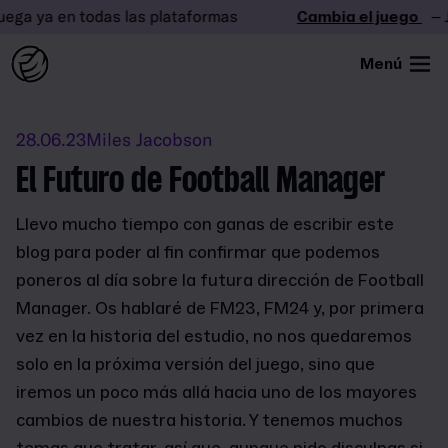
ya en todas las plataformas
Cambia el juego
– Juega
Menú
28.06.23
Miles Jacobson
El Futuro de Football Manager
Llevo mucho tiempo con ganas de escribir este
blog para poder al fin confirmar que podemos
poneros al día sobre la futura dirección de Football
Manager. Os hablaré de FM23, FM24 y, por primera
vez en la historia del estudio, no nos quedaremos
solo en la próxima versión del juego, sino que
iremos un poco más allá hacia uno de los mayores
cambios de nuestra historia. Y tenemos muchos