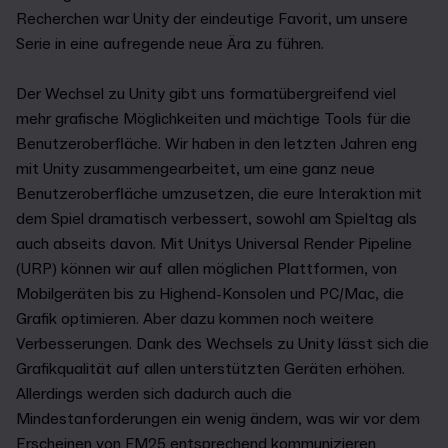
Recherchen war Unity der eindeutige Favorit, um unsere
Serie in eine aufregende neue Ära zu führen.
Der Wechsel zu Unity gibt uns formatübergreifend viel
mehr grafische Möglichkeiten und mächtige Tools für die
Benutzeroberfläche. Wir haben in den letzten Jahren eng
mit Unity zusammengearbeitet, um eine ganz neue
Benutzeroberfläche umzusetzen, die eure Interaktion mit
dem Spiel dramatisch verbessert, sowohl am Spieltag als
auch abseits davon. Mit Unitys Universal Render Pipeline
(URP) können wir auf allen möglichen Plattformen, von
Mobilgeräten bis zu Highend-Konsolen und PC/Mac, die
Grafik optimieren. Aber dazu kommen noch weitere
Verbesserungen. Dank des Wechsels zu Unity lässt sich die
Grafikqualität auf allen unterstützten Geräten erhöhen.
Allerdings werden sich dadurch auch die
Mindestanforderungen ein wenig ändern, was wir vor dem
Erscheinen von FM25 entsprechend kommunizieren