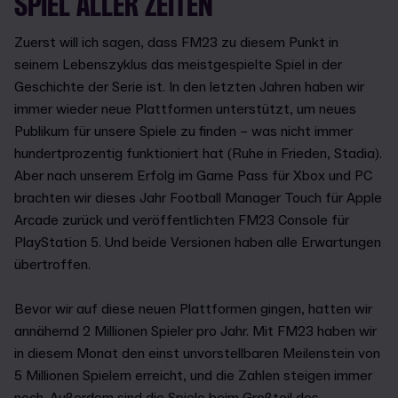
SPIEL ALLER ZEITEN
Zuerst will ich sagen, dass FM23 zu diesem Punkt in
seinem Lebenszyklus das meistgespielte Spiel in der
Geschichte der Serie ist. In den letzten Jahren haben wir
immer wieder neue Plattformen unterstützt, um neues
Publikum für unsere Spiele zu finden – was nicht immer
hundertprozentig funktioniert hat (Ruhe in Frieden, Stadia).
Aber nach unserem Erfolg im Game Pass für Xbox und PC
brachten wir dieses Jahr Football Manager Touch für Apple
Arcade zurück und veröffentlichten FM23 Console für
PlayStation 5. Und beide Versionen haben alle Erwartungen
übertroffen.
Bevor wir auf diese neuen Plattformen gingen, hatten wir
annähernd 2 Millionen Spieler pro Jahr. Mit FM23 haben wir
in diesem Monat den einst unvorstellbaren Meilenstein von
5 Millionen Spielern erreicht, und die Zahlen steigen immer
noch. Außerdem sind die Spiele beim Großteil des