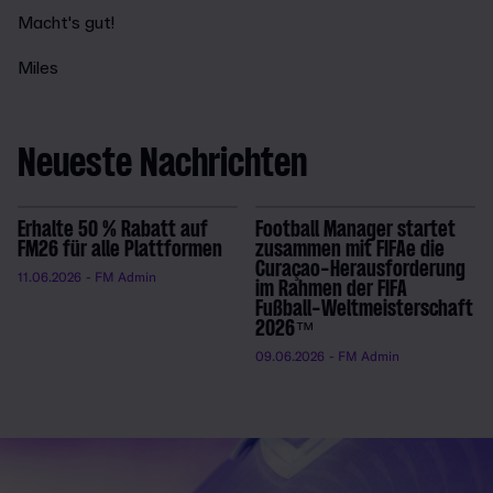
Macht's gut!
Miles
Neueste Nachrichten
Erhalte 50 % Rabatt auf
Football Manager startet
FM26 für alle Plattformen
zusammen mit FIFAe die
Curaçao-Herausforderung
11.06.2026
- FM Admin
im Rahmen der FIFA
Fußball-Weltmeisterschaft
2026™
09.06.2026
- FM Admin