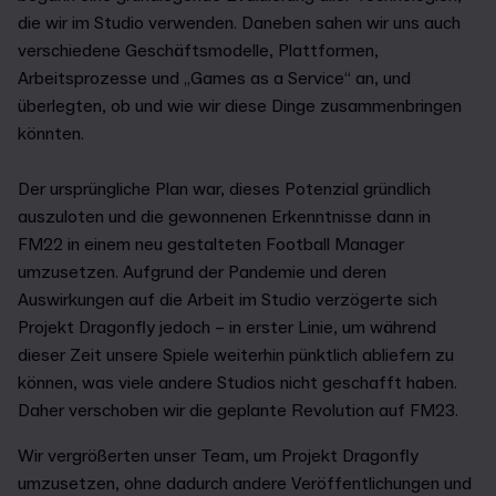
die wir im Studio verwenden. Daneben sahen wir uns auch
verschiedene Geschäftsmodelle, Plattformen,
Arbeitsprozesse und „Games as a Service“ an, und
überlegten, ob und wie wir diese Dinge zusammenbringen
könnten.
Der ursprüngliche Plan war, dieses Potenzial gründlich
auszuloten und die gewonnenen Erkenntnisse dann in
FM22 in einem neu gestalteten Football Manager
umzusetzen. Aufgrund der Pandemie und deren
Auswirkungen auf die Arbeit im Studio verzögerte sich
Projekt Dragonfly jedoch – in erster Linie, um während
dieser Zeit unsere Spiele weiterhin pünktlich abliefern zu
können, was viele andere Studios nicht geschafft haben.
Daher verschoben wir die geplante Revolution auf FM23.
Wir vergrößerten unser Team, um Projekt Dragonfly
umzusetzen, ohne dadurch andere Veröffentlichungen und