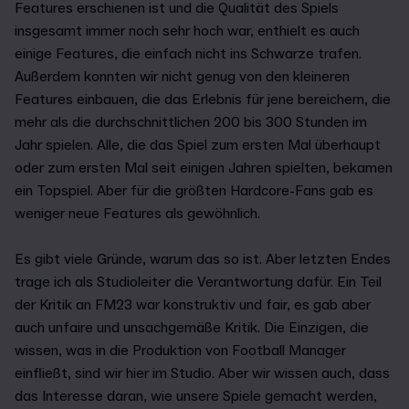
Features erschienen ist und die Qualität des Spiels
insgesamt immer noch sehr hoch war, enthielt es auch
einige Features, die einfach nicht ins Schwarze trafen.
Außerdem konnten wir nicht genug von den kleineren
Features einbauen, die das Erlebnis für jene bereichern, die
mehr als die durchschnittlichen 200 bis 300 Stunden im
Jahr spielen. Alle, die das Spiel zum ersten Mal überhaupt
oder zum ersten Mal seit einigen Jahren spielten, bekamen
ein Topspiel. Aber für die größten Hardcore-Fans gab es
weniger neue Features als gewöhnlich.
Es gibt viele Gründe, warum das so ist. Aber letzten Endes
trage ich als Studioleiter die Verantwortung dafür. Ein Teil
der Kritik an FM23 war konstruktiv und fair, es gab aber
auch unfaire und unsachgemäße Kritik. Die Einzigen, die
wissen, was in die Produktion von Football Manager
einfließt, sind wir hier im Studio. Aber wir wissen auch, dass
das Interesse daran, wie unsere Spiele gemacht werden,