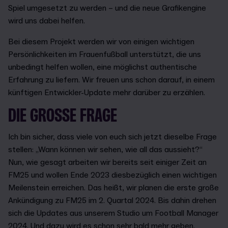
Spiel umgesetzt zu werden – und die neue Grafikengine
wird uns dabei helfen.
Bei diesem Projekt werden wir von einigen wichtigen
Persönlichkeiten im Frauenfußball unterstützt, die uns
unbedingt helfen wollen, eine möglichst authentische
Erfahrung zu liefern. Wir freuen uns schon darauf, in einem
künftigen Entwickler-Update mehr darüber zu erzählen.
DIE GROSSE FRAGE
Ich bin sicher, dass viele von euch sich jetzt dieselbe Frage
stellen: „Wann können wir sehen, wie all das aussieht?“
Nun, wie gesagt arbeiten wir bereits seit einiger Zeit an
FM25 und wollen Ende 2023 diesbezüglich einen wichtigen
Meilenstein erreichen. Das heißt, wir planen die erste große
Ankündigung zu FM25 im 2. Quartal 2024. Bis dahin drehen
sich die Updates aus unserem Studio um Football Manager
2024. Und dazu wird es schon sehr bald mehr geben.