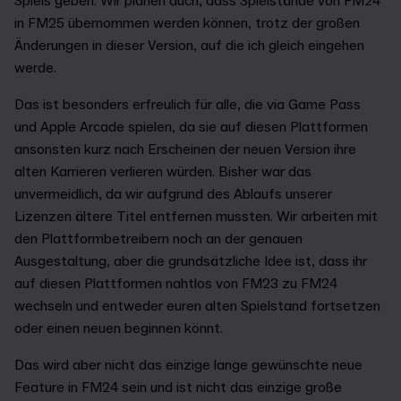
Spiels geben. Wir planen auch, dass Spielstände von FM24
in FM25 übernommen werden können, trotz der großen
Änderungen in dieser Version, auf die ich gleich eingehen
werde.
Das ist besonders erfreulich für alle, die via Game Pass
und Apple Arcade spielen, da sie auf diesen Plattformen
ansonsten kurz nach Erscheinen der neuen Version ihre
alten Karrieren verlieren würden. Bisher war das
unvermeidlich, da wir aufgrund des Ablaufs unserer
Lizenzen ältere Titel entfernen mussten. Wir arbeiten mit
den Plattformbetreibern noch an der genauen
Ausgestaltung, aber die grundsätzliche Idee ist, dass ihr
auf diesen Plattformen nahtlos von FM23 zu FM24
wechseln und entweder euren alten Spielstand fortsetzen
oder einen neuen beginnen könnt.
Das wird aber nicht das einzige lange gewünschte neue
Feature in FM24 sein und ist nicht das einzige große