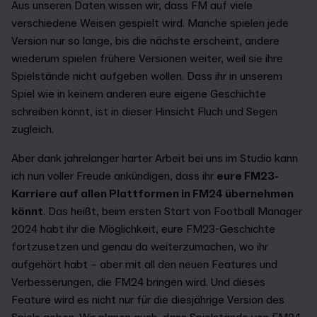
Aus unseren Daten wissen wir, dass FM auf viele
verschiedene Weisen gespielt wird. Manche spielen jede
Version nur so lange, bis die nächste erscheint, andere
wiederum spielen frühere Versionen weiter, weil sie ihre
Spielstände nicht aufgeben wollen. Dass ihr in unserem
Spiel wie in keinem anderen eure eigene Geschichte
schreiben könnt, ist in dieser Hinsicht Fluch und Segen
zugleich.
Aber dank jahrelanger harter Arbeit bei uns im Studio kann
ich nun voller Freude ankündigen, dass ihr
eure FM23-
Karriere auf allen Plattformen in FM24 übernehmen
könnt
. Das heißt, beim ersten Start von Football Manager
2024 habt ihr die Möglichkeit, eure FM23-Geschichte
fortzusetzen und genau da weiterzumachen, wo ihr
aufgehört habt – aber mit all den neuen Features und
Verbesserungen, die FM24 bringen wird. Und dieses
Feature wird es nicht nur für die diesjährige Version des