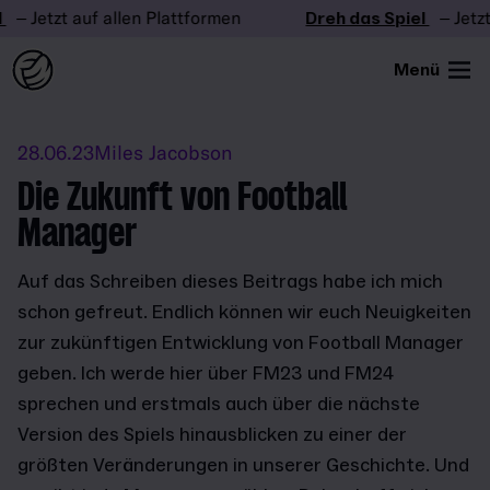
Jetzt auf allen Plattformen
Dreh das Spiel
– Jetzt auf
Menü
28.06.23
Miles Jacobson
Die Zukunft von Football
Manager
Auf das Schreiben dieses Beitrags habe ich mich
schon gefreut. Endlich können wir euch Neuigkeiten
zur zukünftigen Entwicklung von Football Manager
geben. Ich werde hier über FM23 und FM24
sprechen und erstmals auch über die nächste
Version des Spiels hinausblicken zu einer der
größten Veränderungen in unserer Geschichte. Und