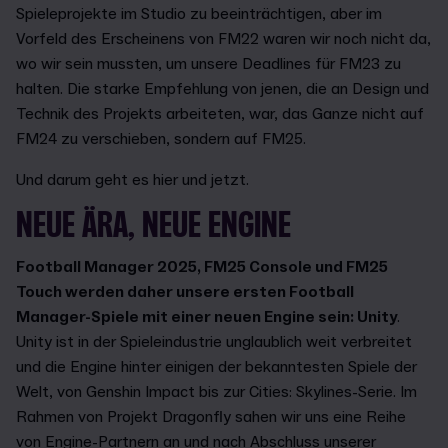
Spieleprojekte im Studio zu beeinträchtigen, aber im
Vorfeld des Erscheinens von FM22 waren wir noch nicht da,
wo wir sein mussten, um unsere Deadlines für FM23 zu
halten. Die starke Empfehlung von jenen, die an Design und
Technik des Projekts arbeiteten, war, das Ganze nicht auf
FM24 zu verschieben, sondern auf FM25.
Und darum geht es hier und jetzt.
NEUE ÄRA, NEUE ENGINE
Football Manager 2025, FM25 Console und FM25
Touch werden daher unsere ersten Football
Manager-Spiele mit einer neuen Engine sein: Unity
.
Unity ist in der Spieleindustrie unglaublich weit verbreitet
und die Engine hinter einigen der bekanntesten Spiele der
Welt, von Genshin Impact bis zur Cities: Skylines-Serie. Im
Rahmen von Projekt Dragonfly sahen wir uns eine Reihe
von Engine-Partnern an und nach Abschluss unserer