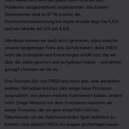
Publikums ausgezeichnet angekommen. Die Steam-
Rezensionen sind zu 87 % positiv, die
Durchschnittsbewertung bei Apple Arcade liegt bei 4,6/5
und von Mobile auf iOS bei 4,8/5.
Allerdings können wir auch nicht ignorieren, dass manche
unserer langjährigen Fans das Gefühl haben, dass FM23
nicht die Standards und Erwartungen erfüllt hat, die wir
über die Jahre gesetzt und aufgebaut haben – und ehrlich
gesagt stimmen wir da zu.
Das Feature-Set von FM23 war nicht das, was wir liefern
wollten. Wir haben letztes Jahr einige neue Prozesse
ausprobiert, von denen manche funktioniert haben, andere
nicht. Einige Monate vor dem Erscheinen mussten wir
einige Features, die wir gern eingeführt hätten,
fallenlassen, um ein funktionierendes Spiel abliefern zu
können. Und obwohl FM23 mit einigen großartigen neuen