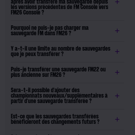
après avoir transféré ma sauvegarde depuis
les versions précédentes de FM Console vers
FM26 Console ?
Pourquoi ne puis-je pas charger ma
sauvegarde FM dans FM26 ?
Y a-t-il une limite au nombre de sauvegardes
que je peux transférer ?
Puis-je transférer une sauvegarde FM22 ou
plus ancienne sur FM26 ?
Sera-t-il possible d'ajouter des
championnats nouveaux/supplémentaires à
partir d'une sauvegarde transférée ?
Est-ce que les sauvegardes transférées
bénéficieront des changements futurs ?