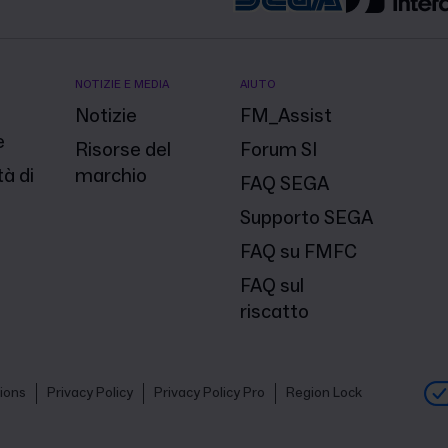
NOTIZIE E MEDIA
AIUTO
Notizie
FM_Assist
e
Risorse del
Forum SI
à di
marchio
FAQ SEGA
Supporto SEGA
FAQ su FMFC
FAQ sul
riscatto
ions
Privacy Policy
Privacy Policy Pro
Region Lock