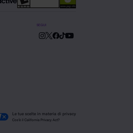
SEGUI
Le tue scelte in materia di privacy
Cos'è il California Privacy Act?