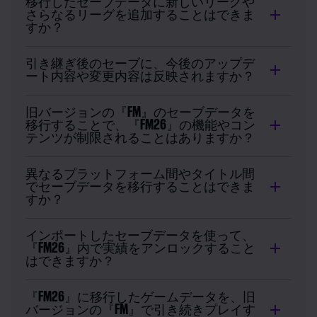
移行したセーブデータに新しいリーグや
さらなるリーグを追加することはできま
すか？
引き継ぎ後のセーブに、今後のアップデ
ート内容や変更内容は反映されますか？
旧バージョンの『FM』のセーブデータを
移行することで、『FM26』の機能やコン
テンツが制限されることはありますか？
異なるプラットフォーム間やタイトル間
でセーブデータを移行することはできま
すか？
インポートしたセーブデータを使って、
『FM26』内で実績をアンロックすること
はできますか？
『FM26』に移行したゲームデータを、旧
バージョンの『FM』で引き続きプレイす