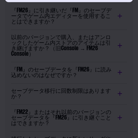
『FM26』に引き継いだ『FM』のセーブデ
ータでゲーム内エディターを使用するこ
とはできますか？
以前のバージョンで購入、またはアンロ
ックしたゲーム内ストアのアイテムは引
き継げますか？（旧Console → FM26
Console）
『FM』のセーブデータを『FM26』に読み
込めないのはなぜですか？
セーブデータ移行に回数制限はあります
か？
『FM22』またはそれ以前のバージョンの
セーブデータを『FM26』に引き継ぐこと
はできますか？