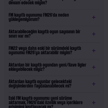
devam edecek miyim?
FM kayıtlı oyunumu FM26'da neden
yükleyemiyorum?
Aktarabileceğim kayıtlı oyun sayısının bir
sınırı var mı?
FM22 veya daha eski bir sürümdeki kayıtlı
oyunumu FM26'ya aktarabilir miyim?
Aktarılan bir kayıtlı oyundan yeni/ilave ligler
ekleyebilecek miyiz?
Aktarılan kayıtlı oyunlar gelecekteki
değişimlerden faydalanabilecek mi?
Eski FM kayıtlı oyunumu yeni sürüme
aktarmak, FM26'daki özellik veya içeriklere
erişimimi kısıtlayacak mı?