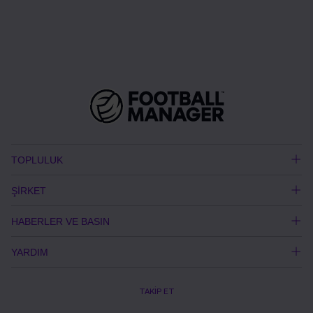
TOPLULUK
ŞİRKET
HABERLER VE BASIN
YARDIM
TAKİP ET