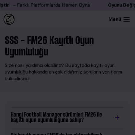
tir
– Farklı Platformlarda Hemen Oyna
Oyunu Değişt
Menü
SSS - FM26 Kayıtlı Oyun
Uyumluluğu
Size nasıl yardımcı olabiliriz? Bu sayfada kayıtlı oyun
uyumluluğu hakkında en çok aldığımız soruların yanıtlarını
bulabilirsiniz.
Hangi Football Manager sürümleri FM26 ile
kayıtlı oyun uyumluluğuna sahip?