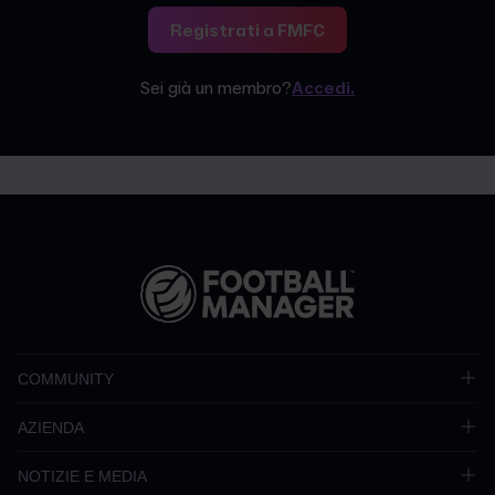
Registrati a FMFC
Sei già un membro?
Accedi.
COMMUNITY
AZIENDA
NOTIZIE E MEDIA