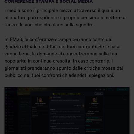
CONFERENZE STAMPA E SOCIAL MEDIA
I media sono il principale mezzo attraverso il quale un
allenatore può esprimere il proprio pensiero o mettere a
tacere le voci che circolano sulla squadra.
In FM23, le conferenze stampa terranno conto del
giudizio attuale dei tifosi nei tuoi confronti. Se le cose
vanno bene, le domande si concentreranno sulla tua
popolarità in continua crescita. In caso contrario, i
giornalisti prenderanno spunto dalle critiche mosse dal
pubblico nei tuoi confronti chiedendoti spiegazioni.