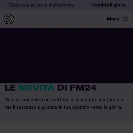
 Gioca ora su varie piattaforme
Cambia il gioco
– Gi
Menu
LE
NOVITÀ
DI FM24
Nuovi strumenti ti permettono di inventare una formula
per il successo e guidare la tua squadra verso la gloria.