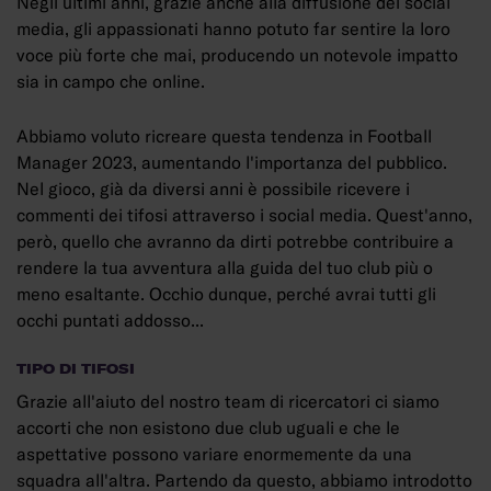
Negli ultimi anni, grazie anche alla diffusione dei social
media, gli appassionati hanno potuto far sentire la loro
voce più forte che mai, producendo un notevole impatto
sia in campo che online.
Abbiamo voluto ricreare questa tendenza in Football
Manager 2023, aumentando l'importanza del pubblico.
Nel gioco, già da diversi anni è possibile ricevere i
commenti dei tifosi attraverso i social media. Quest'anno,
però, quello che avranno da dirti potrebbe contribuire a
rendere la tua avventura alla guida del tuo club più o
meno esaltante. Occhio dunque, perché avrai tutti gli
occhi puntati addosso...
TIPO DI TIFOSI
Grazie all'aiuto del nostro team di ricercatori ci siamo
accorti che non esistono due club uguali e che le
aspettative possono variare enormemente da una
squadra all'altra. Partendo da questo, abbiamo introdotto