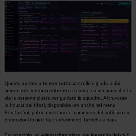
Questo aiuterà a tenere sotto controllo il giudizio dei
sostenitori nei tuoi confronti e a capire se pensano che tu
sia la persona giusta per guidare la squadra. Attraverso
la fiducia dei tifosi, disponibile ora anche nel menu
Prestazioni, potrai monitorare i commenti del pubblico su
prestazioni in partita, trasferimenti, tattiche e rosa.
Per esempio, se volessi riprendere una leggenda del club,