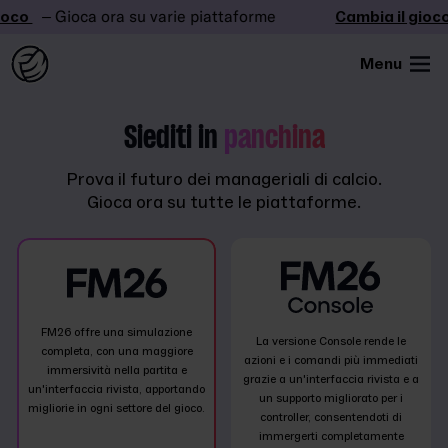
co
– Gioca ora su varie piattaforme
Cambia il gioco
Menu
Siediti in
panchina
Prova il futuro dei manageriali di calcio.
Gioca ora su tutte le piattaforme.
FM26 offre una simulazione
La versione Console rende le
completa, con una maggiore
azioni e i comandi più immediati
immersività nella partita e
grazie a un'interfaccia rivista e a
un'interfaccia rivista, apportando
un supporto migliorato per i
migliorie in ogni settore del gioco.
controller, consentendoti di
immergerti completamente