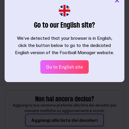
×
Seleziona la tua piattaforma
Go to our English site?
We’ve detected that your browser is in English,
click the button below to go to the dedicated
English version of the Football Manager website.
Go to English site
Non hai ancora deciso?
Aggiungi la tua versione preferita alla lista dei desideri per
ricevere notifiche su aggiornamenti e sconti.
Aggiungi alla lista dei desideri