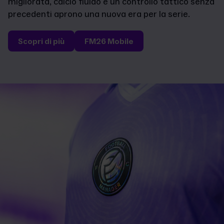
migliorata, calcio fluido e un controllo tattico senza
precedenti aprono una nuova era per la serie.
Scopri di più
FM26 Mobile