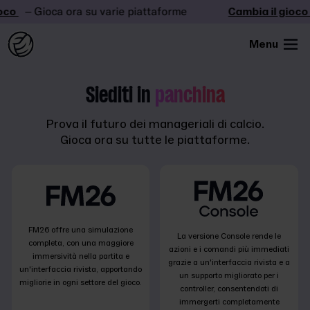
co
– Gioca ora su varie piattaforme
Cambia il gioco
Menu
Siediti in
panchina
Prova il futuro dei manageriali di calcio.
Gioca ora su tutte le piattaforme.
FM26 offre una simulazione
La versione Console rende le
completa, con una maggiore
azioni e i comandi più immediati
immersività nella partita e
grazie a un'interfaccia rivista e a
un'interfaccia rivista, apportando
un supporto migliorato per i
migliorie in ogni settore del gioco.
controller, consentendoti di
immergerti completamente