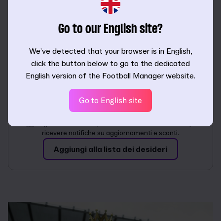
Seleziona la tua piattaforma
Go to our English site?
We’ve detected that your browser is in English,
click the button below to go to the dedicated
English version of the Football Manager website.
Go to English site
Non hai ancora deciso?
Aggiungi la tua versione preferita alla lista dei desideri per
ricevere notifiche su aggiornamenti e sconti.
Aggiungi alla lista dei desideri