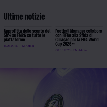
Ultime notizie
Approfitta dello sconto del
Football Manager collabora
50% su FM26 su tutte le
con FIFAe alla Sfida di
piattaforme
Curaçao per la FIFA World
Cup 2026™
11.06.2026
- FM Admin
08.06.2026
- FM Admin