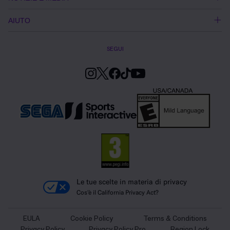
AIUTO
SEGUI
Le tue scelte in materia di privacy
Cos'è il California Privacy Act?
EULA
Cookie Policy
Terms & Conditions
Privacy Policy
Privacy Policy Pro
Region Lock