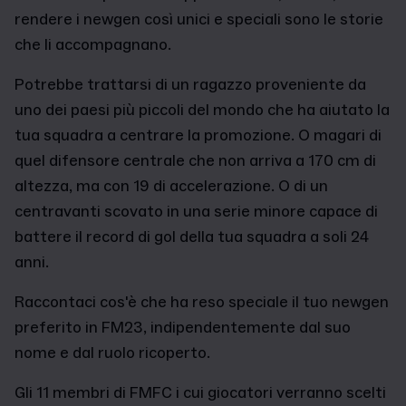
rendere i newgen così unici e speciali sono le storie
che li accompagnano.
Potrebbe trattarsi di un ragazzo proveniente da
uno dei paesi più piccoli del mondo che ha aiutato la
tua squadra a centrare la promozione. O magari di
quel difensore centrale che non arriva a 170 cm di
altezza, ma con 19 di accelerazione. O di un
centravanti scovato in una serie minore capace di
battere il record di gol della tua squadra a soli 24
anni.
Raccontaci cos'è che ha reso speciale il tuo newgen
preferito in FM23, indipendentemente dal suo
nome e dal ruolo ricoperto.
Gli 11 membri di FMFC i cui giocatori verranno scelti