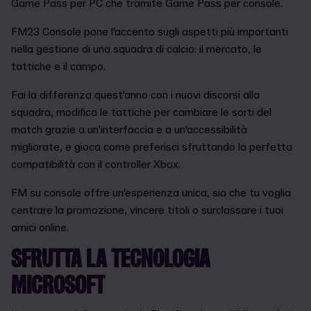
Game Pass per PC che tramite Game Pass per console.
FM23 Console pone l'accento sugli aspetti più importanti
nella gestione di una squadra di calcio: il mercato, le
tattiche e il campo.
Fai la differenza quest'anno con i nuovi discorsi alla
squadra, modifica le tattiche per cambiare le sorti del
match grazie a un'interfaccia e a un'accessibilità
migliorate, e gioca come preferisci sfruttando la perfetta
compatibilità con il controller Xbox.
FM su console offre un'esperienza unica, sia che tu voglia
centrare la promozione, vincere titoli o surclassare i tuoi
amici online.
SFRUTTA LA TECNOLOGIA
MICROSOFT