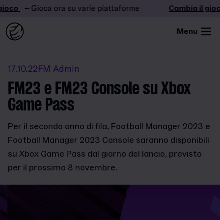
ioco
– Gioca ora su varie piattaforme
Cambia il gioco
Menu
17.10.22
FM Admin
FM23 e FM23 Console su Xbox
Game Pass
Per il secondo anno di fila, Football Manager 2023 e
Football Manager 2023 Console saranno disponibili
su Xbox Game Pass dal giorno del lancio, previsto
per il prossimo 8 novembre.