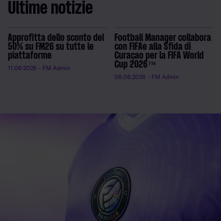
Ultime notizie
Approfitta dello sconto del
Football Manager collabora
50% su FM26 su tutte le
con FIFAe alla Sfida di
piattaforme
Curaçao per la FIFA World
Cup 2026™
11.06.2026
- FM Admin
08.06.2026
- FM Admin