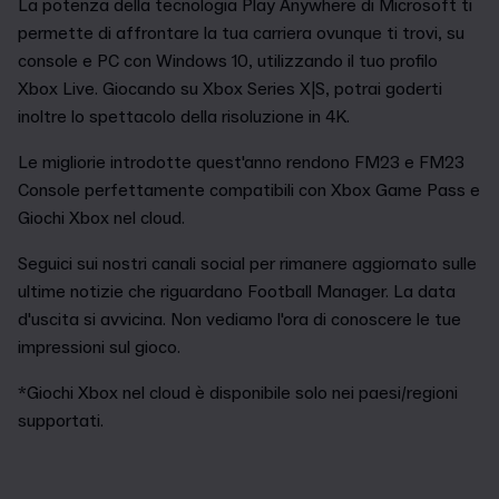
La potenza della tecnologia Play Anywhere di Microsoft ti
permette di affrontare la tua carriera ovunque ti trovi, su
console e PC con Windows 10, utilizzando il tuo profilo
Xbox Live. Giocando su Xbox Series X|S, potrai goderti
inoltre lo spettacolo della risoluzione in 4K.
Le migliorie introdotte quest'anno rendono FM23 e FM23
Console perfettamente compatibili con Xbox Game Pass e
Giochi Xbox nel cloud.
Seguici sui nostri canali social per rimanere aggiornato sulle
ultime notizie che riguardano Football Manager. La data
d'uscita si avvicina. Non vediamo l'ora di conoscere le tue
impressioni sul gioco.
*Giochi Xbox nel cloud è disponibile solo nei paesi/regioni
supportati.