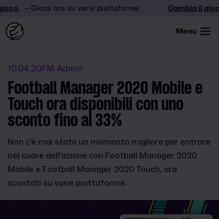
ioco
– Gioca ora su varie piattaforme
Cambia il gioc
Menu
10.04.20
FM Admin
Football Manager 2020 Mobile e
Touch ora disponibili con uno
sconto fino al 33%
Non c'è mai stato un momento migliore per entrare
nel cuore dell'azione con Football Manager 2020
Mobile e Football Manager 2020 Touch, ora
scontati su varie piattaforme.