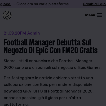
ioco
– Gioca ora su varie piattaforme
Cambia il gioc
Menu
21.09.20
FM Admin
Football Manager Debutta Sul
Negozio Di Epic Con FM20 Gratis
Siamo lieti di annunciare che Football Manager
2020 sono ora disponibili sul negozio di
Epic Games
.
Per festeggiare la notizia abbiamo stretto una
collaborazione con Epic per rendere disponibile il
download GRATUITO di Football Manager 2020,
anche se possiedi già il gioco per un'altra
piattaforma.