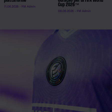
piattaforme
Curaçao per la FIFA World
Cup 2026™
11.06.2026
- FM Admin
08.06.2026
- FM Admin