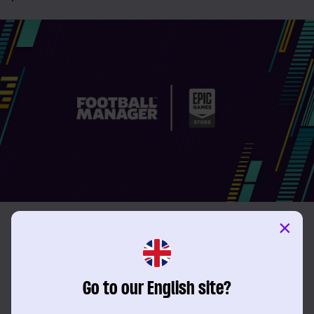
FM20, come le future edizioni di Football Manager,
×
consente il gioco in rete tramite Steam che ti permette di
affrontare gli amici a prescindere dalla piattaforma
utilizzata.
Go to our English site?
Se hai già cominciato la tua carriera in FM20 ma vuoi