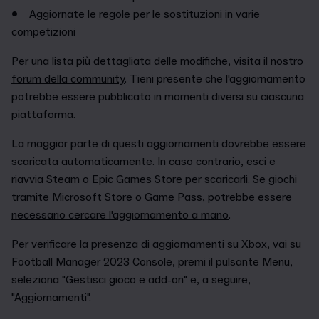
• Aggiornate le regole per le sostituzioni in varie
competizioni
Per una lista più dettagliata delle modifiche,
visita il nostro
forum della community
. Tieni presente che l'aggiornamento
potrebbe essere pubblicato in momenti diversi su ciascuna
piattaforma.
La maggior parte di questi aggiornamenti dovrebbe essere
scaricata automaticamente. In caso contrario, esci e
riavvia Steam o Epic Games Store per scaricarli. Se giochi
tramite Microsoft Store o Game Pass,
potrebbe essere
necessario cercare l'aggiornamento a mano
.
Per verificare la presenza di aggiornamenti su Xbox, vai su
Football Manager 2023 Console, premi il pulsante Menu,
seleziona "Gestisci gioco e add-on" e, a seguire,
"Aggiornamenti".