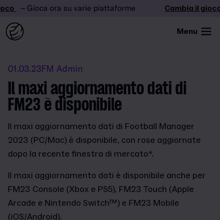
co
– Gioca ora su varie piattaforme
Cambia il gioco
Menu
01.03.23
FM Admin
Il maxi aggiornamento dati di
FM23 è disponibile
Il maxi aggiornamento dati di Football Manager
2023 (PC/Mac) è disponibile, con rose aggiornate
dopo la recente finestra di mercato*.
Il maxi aggiornamento dati è disponibile anche per
FM23 Console (Xbox e PS5), FM23 Touch (Apple
Arcade e Nintendo Switch™) e FM23 Mobile
(iOS/Android).