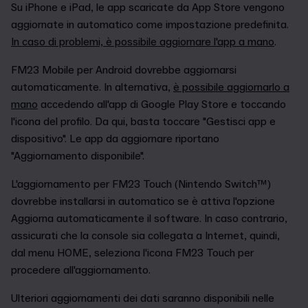
Su iPhone e iPad, le app scaricate da App Store vengono
aggiornate in automatico come impostazione predefinita.
In caso di problemi, è possibile aggiornare l'app a mano
.
FM23 Mobile per Android dovrebbe aggiornarsi
automaticamente. In alternativa,
è possibile aggiornarlo a
mano
accedendo all'app di Google Play Store e toccando
l'icona del profilo. Da qui, basta toccare "Gestisci app e
dispositivo". Le app da aggiornare riportano
"Aggiornamento disponibile".
L'aggiornamento per FM23 Touch (Nintendo Switch™)
dovrebbe installarsi in automatico se è attiva l'opzione
Aggiorna automaticamente il software. In caso contrario,
assicurati che la console sia collegata a Internet, quindi,
dal menu HOME, seleziona l'icona FM23 Touch per
procedere all'aggiornamento.
Ulteriori aggiornamenti dei dati saranno disponibili nelle