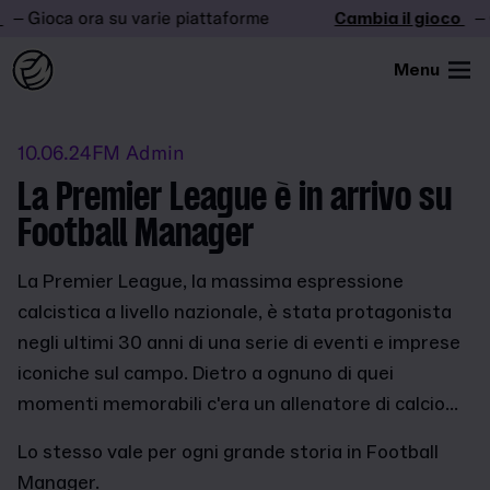
– Gioca ora su varie piattaforme
Cambia il gioco
– G
Menu
10.06.24
FM Admin
La Premier League è in arrivo su
Football Manager
La Premier League, la massima espressione
calcistica a livello nazionale, è stata protagonista
negli ultimi 30 anni di una serie di eventi e imprese
iconiche sul campo. Dietro a ognuno di quei
momenti memorabili c'era un allenatore di calcio...
Lo stesso vale per ogni grande storia in Football
Manager.