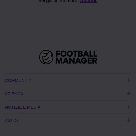
Sei già un membro?
Accedi.
COMMUNITY
AZIENDA
NOTIZIE E MEDIA
AIUTO