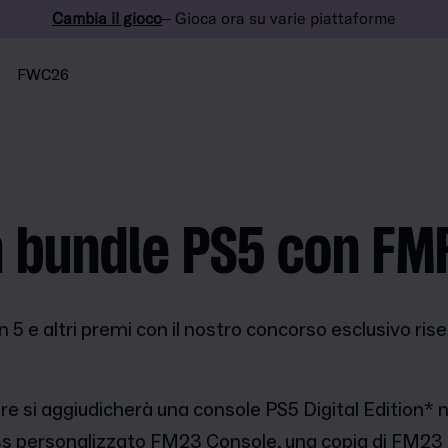
Cambia il gioco
– Gioca ora su varie piattaforme
FWC26
n bundle PS5 con FM
n 5 e altri premi con il nostro concorso esclusivo ris
ore si aggiudicherà una console PS5 Digital Edition*
ess personalizzato FM23 Console, una copia di FM23