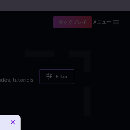
メニュー
今すぐプレイ
Filter
des, tutorials
×