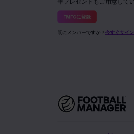
華プレゼントもご用意して
FMFCに登録
既にメンバーですか？
今すぐサイン