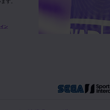
います。
イン