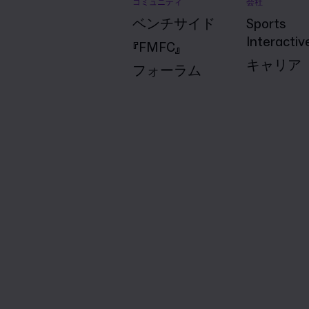
コミュニティ
会社
ベンチサイド
Sports
Interactiv
『FMFC』
キャリア
フォーラム