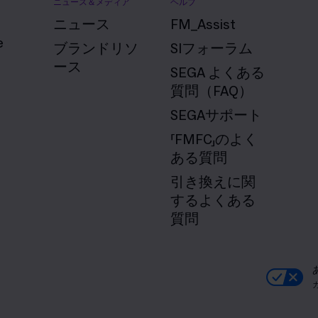
ニュース＆メディア
ヘルプ
ニュース
FM_Assist
e
ブランドリソ
SIフォーラム
ース
SEGA よくある
質問（FAQ）
SEGAサポート
「FMFC」のよく
ある質問
引き換えに関
するよくある
質問