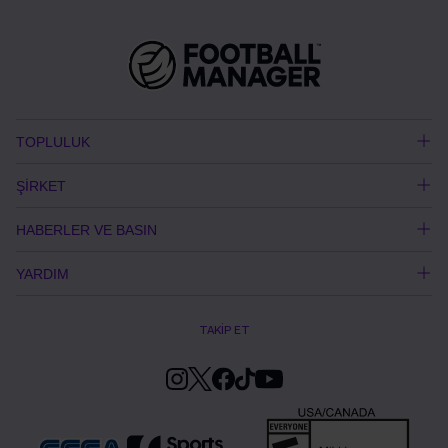
TOPLULUK
ŞİRKET
HABERLER VE BASIN
YARDIM
TAKİP ET