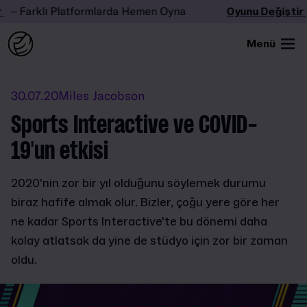
 Farklı Platformlarda Hemen Oyna
Oyunu Değiştir
–
Menü
30.07.20
Miles Jacobson
Sports Interactive ve COVID-
19'un etkisi
2020'nin zor bir yıl olduğunu söylemek durumu
biraz hafife almak olur. Bizler, çoğu yere göre her
ne kadar Sports Interactive'te bu dönemi daha
kolay atlatsak da yine de stüdyo için zor bir zaman
oldu.