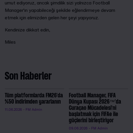
umut ediyoruz, ancak şimdilik sizi yalnızca Football
Manager'ın yapabileceği şekilde eğlendirmeye devam
etmek için elimizden gelen her şeyi yapıyoruz.
Kendinize dikkat edin,
Miles
Son Haberler
Tüm platformlarda FM26'da
Football Manager, FIFA
%50 indirimden yararlanın
Dünya Kupası 2026™'da
Curaçao Mücadelesi'ni
11.06.2026
- FM Admin
başlatmak için FIFAe ile
güçlerini birleştiriyor
09.06.2026
- FM Admin