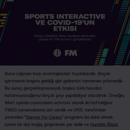
Buna rağmen bazı avantajlardan faydalandık. Birçok
işletmenin başına geldiği gibi gelirimizi tamamen yitirmedik.
Bu süreç gerçekleşmeseydi, başka türlü hesaba
katamayacağımız birçok şeyi yapabiliyor olacaktık. Örneğin,
Mart ayında oyuncuların ücretsiz olarak iki haftalığına
FM20 oynamalarına izin verdik ve UKIE tarafından
yönetilen "
Games for Carers
" programı da dahil olmak
üzere bir dizi bağış girişiminde yer aldık ve
Humble Black