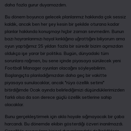
daha fazla gurur duyamazdım.
Bu dönem boyunca gelecek planlarımız hakkında çok sessiz
kaldık, ancak ben her şey kesin bir şekilde oturana kadar
planlar hakkında konuşmayı hiçbir zaman sevmedim. Bunun
bazı hayranlarımızı hayal kırıklığına uğrattığını biliyorum ama
oyun yaptığımız 25 yıldan fazla bir süredir bizim açımızdan
oldukça işe yarar bir politika. Bugün, dünyadaki tüm
sorunlara rağmen, bu sene içinde piyasaya sürülecek yeni
Football Manager oyunları olacağını söyleyebilirim.
Başlangıçta planladığımızdan daha geç bir vakitte
piyasaya sunulacaklar, ancak "rüya özellik setimi"
bitirdiğimde Ocak ayında belirlediğimizi düşündüklerimizden
farklı olsa da son derece güçlü özellik setlerine sahip
olacaklar.
Bunu gerçekleştirmek için akla hayale sığmayacak bir çaba
harcandı. Bu dönemde ekibin gösterdiği özveri inanılmazdı.