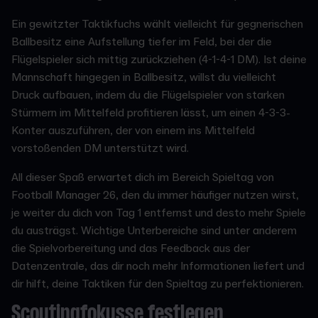
Ein gewitzter Taktikfuchs wählt vielleicht für gegnerischen
Ballbesitz eine Aufstellung tiefer im Feld, bei der die
Flügelspieler sich mittig zurückziehen (4-1-4-1 DM). Ist deine
Mannschaft hingegen in Ballbesitz, willst du vielleicht
Druck aufbauen, indem du die Flügelspieler von starken
Stürmern im Mittelfeld profitieren lässt, um einen 4-3-3-
Konter auszuführen, der von einem ins Mittelfeld
vorstoßenden DM unterstützt wird.
All dieser Spaß erwartet dich im Bereich Spieltag von
Football Manager 26, den du immer häufiger nutzen wirst,
je weiter du dich von Tag 1 entfernst und desto mehr Spiele
du austrägst. Wichtige Unterbereiche sind unter anderem
die Spielvorbereitung und das Feedback aus der
Datenzentrale, das dir noch mehr Informationen liefert und
dir hilft, deine Taktiken für den Spieltag zu perfektionieren.
Scoutingfokusse festlegen