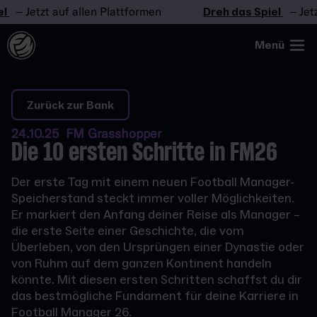
– Jetzt auf allen Plattformen
Dreh das Spiel
– Jetzt a
Menü
Zurück zur Bank
24.10.25 FM Grasshopper
Die 10 ersten Schritte in FM26
Der erste Tag mit einem neuen Football Manager-
Speicherstand steckt immer voller Möglichkeiten.
Er markiert den Anfang deiner Reise als Manager –
die erste Seite einer Geschichte, die vom
Überleben, von den Ursprüngen einer Dynastie oder
von Ruhm auf dem ganzen Kontinent handeln
könnte. Mit diesen ersten Schritten schaffst du dir
das bestmögliche Fundament für deine Karriere in
Football Manager 26.