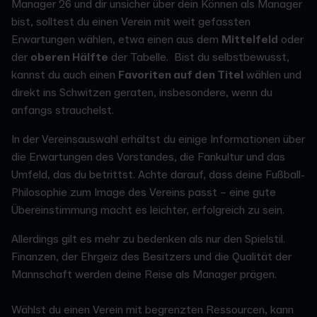
Manager 26 und dir unsicher über dein Können als Manager
bist, solltest du einen Verein mit weit gefassten
Erwartungen wählen, etwa einen aus dem
Mittelfeld
oder
der
oberen Hälfte
der Tabelle. Bist du selbstbewusst,
kannst du auch einen
Favoriten auf den Titel
wählen und
direkt ins Schwitzen geraten, insbesondere, wenn du
anfangs strauchelst.
In der Vereinsauswahl erhältst du einige Informationen über
die Erwartungen des Vorstandes, die Fankultur und das
Umfeld, das du betrittst. Achte darauf, dass deine Fußball-
Philosophie zum Image des Vereins passt – eine gute
Übereinstimmung macht es leichter, erfolgreich zu sein.
Allerdings gilt es mehr zu bedenken als nur den Spielstil.
Finanzen, der Ehrgeiz des Besitzers und die Qualität der
Mannschaft werden deine Reise als Manager prägen.
Wählst du einen Verein mit begrenzten Ressourcen, kann