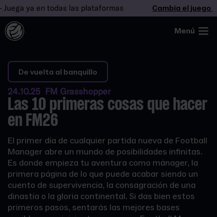
ga ya en todas las plataformas
Cambia el juego
– Ju
Menú
De vuelta al banquillo
24.10.25 FM Grasshopper
Las 10 primeras cosas que hacer
en FM26
El primer día de cualquier partida nueva de Football
Manager abre un mundo de posibilidades infinitas.
Es donde empieza tu aventura como mánager, la
primera página de lo que puede acabar siendo un
cuento de supervivencia, la consagración de una
dinastía o la gloria continental. Si das bien estos
primeros pasos, sentarás las mejores bases