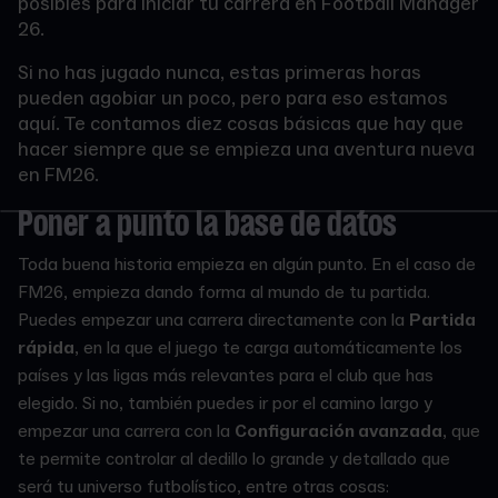
posibles para iniciar tu carrera en Football Manager
26.
Si no has jugado nunca, estas primeras horas
pueden agobiar un poco, pero para eso estamos
aquí. Te contamos diez cosas básicas que hay que
hacer siempre que se empieza una aventura nueva
en FM26.
Poner a punto la base de datos
Toda buena historia empieza en algún punto. En el caso de
FM26, empieza dando forma al mundo de tu partida.
Puedes empezar una carrera directamente con la
Partida
rápida
, en la que el juego te carga automáticamente los
países y las ligas más relevantes para el club que has
elegido. Si no, también puedes ir por el camino largo y
empezar una carrera con la
Configuración avanzada
, que
te permite controlar al dedillo lo grande y detallado que
será tu universo futbolístico, entre otras cosas: