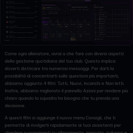
Come ogni allenatore, avrai a che fare con diversi aspetti
della gestione quotidiana del tuo club. Questo implica
doverti districare tra numerosi messaggi. Per darti la
possibilità di concentrarti sulle questioni più importanti,
abbiamo aggiunto 4 filtri: Tutti, Nuovi, Incarichi e Non letti.
Inoltre, abbiamo migliorato il pannello Azioni per rendere più
chiaro quando la squadra ha bisogno che tu prenda una
decisione.
A questi filtri si aggiunge il nuovo menu Consigli, che ti
permette di rivolgerti rapidamente ai tuoi assistenti per
chiedere suggerimenti su allenamento, mercato, sviluppo e