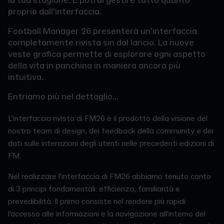
la tua stagione. E potrai gestire tutto quanto
proprio dall'interfaccia.
Football Manager 26 presenterà un'interfaccia
completamente rivista sin dal lancio. La nuove
veste grafica permette di esplorare ogni aspetto
della vita in panchina in maniera ancora più
intuitiva.
Entriamo più nel dettaglio...
L'interfaccia rivista di FM26 è il prodotto della visione del
nostro team di design, dei feedback della community e dei
dati sulle interazioni degli utenti nelle precedenti edizioni di
FM.
Nel realizzare l'interfaccia di FM26 abbiamo tenuto conto
di 3 principi fondamentali: efficienza, familiarità e
prevedibilità. Il primo consiste nel rendere più rapidi
l'accesso alle informazioni e la navigazione all'interno del