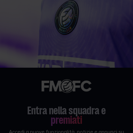
Entra nella squadra e
premiati
Accedi a nuove funzionalità, notizie e annunci su