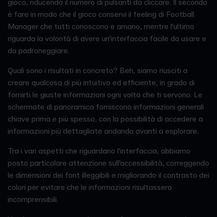
gioco, riducendo il numero di pulsanti da cliccare. Il secondo
è fare in modo che il gioco conservi il feeling di Football
Manager che tutti conoscono e amano, mentre l'ultimo
riguarda la volontà di avere un'interfaccia facile da usare e
da padroneggiare.
Quali sono i risultati in concreto? Beh, siamo riusciti a
creare qualcosa di più intuitivo ed efficiente, in grado di
fornirti le giuste informazioni ogni volta che ti servono. Le
schermate di panoramica forniscono informazioni generali
chiave prima e più spesso, con la possibilità di accedere a
informazioni più dettagliate andando avanti a esplorare.
Tra i vari aspetti che riguardano l'interfaccia, abbiamo
posto particolare attenzione sull'accessibilità, correggendo
le dimensioni dei font illeggibili e migliorando il contrasto dei
colori per evitare che le informazioni risultassero
incomprensibili.