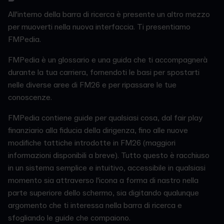
All'interno della barra di ricerca è presente un altro mezzo
per muoverti nella nuova interfaccia. Ti presentiamo
FMPedia.
FMPedia è un glossario e una guida che ti accompagnerà
durante la tua carriera, fornendoti le basi per spostarti
nelle diverse aree di FM26 e per ripassare le tue
conoscenze.
FMPedia contiene guide per qualsiasi cosa, dal fair play
finanziario alla fiducia della dirigenza, fino alle nuove
modifiche tattiche introdotte in FM26 (maggiori
informazioni disponibili a breve). Tutto questo è racchiuso
in un sistema semplice e intuitivo, accessibile in qualsiasi
momento sia attraverso l'icona a forma di nastro nella
parte superiore dello schermo, sia digitando qualunque
argomento che ti interessa nella barra di ricerca e
sfogliando le guide che compaiono.