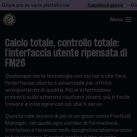
ca ora su varie piattaforme
Cambia il gioco
– Gioca 
Menu
Calcio totale, controllo totale:
l'interfaccia utente ripensata di
FM26
Qualunque sia la tecnologia con cui hai a che fare,
l'interfaccia utente è essenziale per offrire
un'esperienza di qualità. Più le informazioni
presenti sullo schermo risultano chiare, più è facile
trovare e interagire con ciò che ti serve.
Questo vale ancora di più in un gioco come Football
Manager, nel quale ogni cambio di formazione,
trattativa e tensione nello spogliatoio plasmeranno