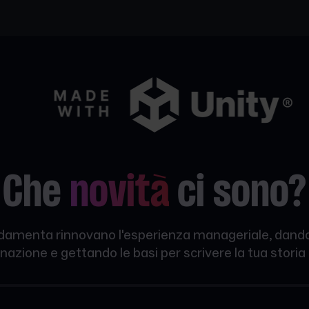
Che
novità
ci sono?
amenta rinnovano l'esperienza manageriale, dando
nazione e gettando le basi per scrivere la tua storia 