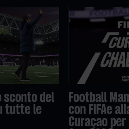
o sconto del
Football Man
 tutte le
con FIFAe all
Curaçao per 