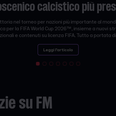
coscenico calcistico
più pres
vittoria nel torneo per nazioni più importante al mon
ifica per la FIFA World Cup 2026™, insieme a nuovi st
zionali e contenuti su licenza FIFA. Tutto a portata di
Leggi l'articolo
zie su FM