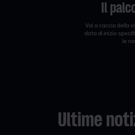
Il pal
Vai a caccia della 
data di inizio spec
le na
Ultime noti