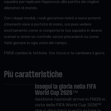
squadra per replicare l'approccio alla partita dei migliori
allenatori al mondo.
Con i doppi moduli, i ruoli giocatore rivisti e nuovi potenti
strumenti visivi a portata di mano, ora puoi vedere
esattamente come si comporta la tua squadra in diversi
scenari e avere un controllo senza precedenti su come
farla giocare in ogni zona del campo.
FM26 cambia le tattiche. Ora tocca a te cambiare il gioco.
Più caratteristiche
Insegui la gloria nella FIFA
World Cup 2026™
Gestione nazionali arriva in FM26 in
vista della FIFA World Cup 2026™
che si disputerà questa estate in