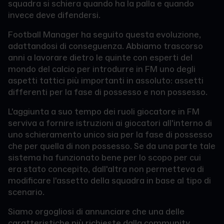
squadra si schiera quando ha la palla e quando
invece deve difendersi.
Football Manager ha seguito questa evoluzione,
adattandosi di conseguenza. Abbiamo trascorso
anni a lavorare dietro le quinte con esperti del
mondo del calcio per introdurre in FM uno degli
aspetti tattici più importanti in assoluto: assetti
differenti per la fase di possesso e non possesso.
L'aggiunta a suo tempo dei ruoli giocatore in FM
serviva a fornire istruzioni ai giocatori all'interno di
uno schieramento unico sia per la fase di possesso
che per quella di non possesso. Se da una parte tale
sistema ha funzionato bene per lo scopo per cui
era stato concepito, dall'altra non permetteva di
modificare l'assetto della squadra in base al tipo di
scenario.
Siamo orgogliosi di annunciare che una delle
caratteristiche più richieste dalla community,