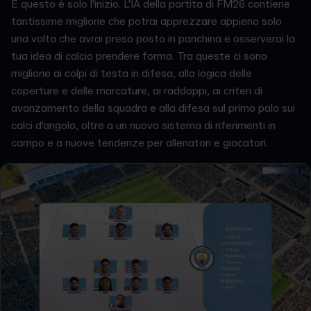
E questo è solo l'inizio. L'IA della partita di FM26 contiene
tantissime migliorie che potrai apprezzare appieno solo
una volta che avrai preso posto in panchina e osserverai la
tua idea di calcio prendere forma. Tra queste ci sono
migliorie ai colpi di testa in difesa, alla logica delle
coperture e delle marcature, ai raddoppi, ai criteri di
avanzamento della squadra e alla difesa sul primo palo sui
calci d'angolo, oltre a un nuovo sistema di riferimenti in
campo e a nuove tendenze per allenatori e giocatori.