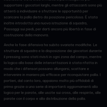
supportare i giocatori larghi, mentre gli attaccanti sono più
attenti a individuare e sfruttare le opportunità per
scaricare la palla dietro da posizione pericolosa. È stata
inoltre introdotta una nuova istruzione di squadra,
Passaggi sui piedi, per darti ancora più libertà in fase di
costruzione della manovra.
Anche la fase difensiva ha subito svariate modifiche. Le
strutture di squadra e la disposizione dei giocatori durante
il pressing sono stati rivisti in ogni zona del campo, mentre
la logica alla base delle intercettazioni è stata rifatta in
modo che i difensori possano allungarsi, scattare e
intervenire in maniera più efficace per riconquistare palla. I
portieri, dal canto loro, appaiono molto più affidabili di
prima grazie a una serie di importanti aggiornamenti alla
logica per le parate, alle uscite sui cross, alle respinte, alle
parate con il corpo e alla distribuzione della palla.