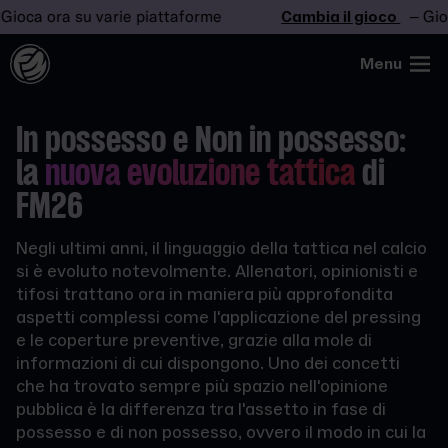
 ora su varie piattaforme
Cambia il gioco
– Gioca ora
Menu
In possesso e Non in possesso:
la
nuova evoluzione tattica
di
FM26
Negli ultimi anni, il linguaggio della tattica nel calcio
si è evoluto notevolmente. Allenatori, opinionisti e
tifosi trattano ora in maniera più approfondita
aspetti complessi come l'applicazione del pressing
e le coperture preventive, grazie alla mole di
informazioni di cui dispongono. Uno dei concetti
che ha trovato sempre più spazio nell'opinione
pubblica è la differenza tra l'assetto in fase di
possesso e di non possesso, ovvero il modo in cui la