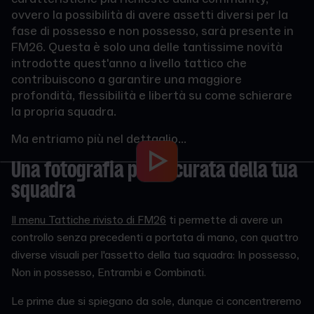
ovvero la possibilità di avere assetti diversi per la
fase di possesso e non possesso, sarà presente in
FM26. Questa è solo una delle tantissime novità
introdotte quest'anno a livello tattico che
contribuiscono a garantire una maggiore
profondità, flessibilità e libertà su come schierare
la propria squadra.
Ma entriamo più nel dettaglio...
Una fotografia più accurata della tua
squadra
Il menu Tattiche rivisto di FM26
ti permette di avere un
controllo senza precedenti a portata di mano, con quattro
diverse visuali per l'assetto della tua squadra: In possesso,
Non in possesso, Entrambi e Combinati.
Le prime due si spiegano da sole, dunque ci concentreremo