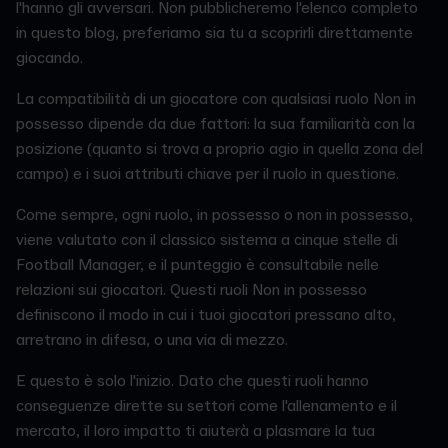
l'hanno gli avversari. Non pubblicheremo l'elenco completo
in questo blog, preferiamo sia tu a scoprirli direttamente
giocando.
La compatibilità di un giocatore con qualsiasi ruolo Non in
possesso dipende da due fattori: la sua familiarità con la
posizione (quanto si trova a proprio agio in quella zona del
campo) e i suoi attributi chiave per il ruolo in questione.
Come sempre, ogni ruolo, in possesso o non in possesso,
viene valutato con il classico sistema a cinque stelle di
Football Manager, e il punteggio è consultabile nelle
relazioni sui giocatori. Questi ruoli Non in possesso
definiscono il modo in cui i tuoi giocatori pressano alto,
arretrano in difesa, o una via di mezzo.
E questo è solo l'inizio. Dato che questi ruoli hanno
conseguenze dirette su settori come l'allenamento e il
mercato, il loro impatto ti aiuterà a plasmare la tua