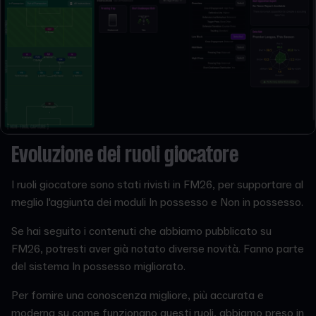
Evoluzione dei ruoli giocatore
I ruoli giocatore sono stati rivisti in FM26, per supportare al
meglio l'aggiunta dei moduli In possesso e Non in possesso.
Se hai seguito i contenuti che abbiamo pubblicato su
FM26, potresti aver già notato diverse novità. Fanno parte
del sistema In possesso migliorato.
Per fornire una conoscenza migliore, più accurata e
moderna su come funzionano questi ruoli, abbiamo preso in