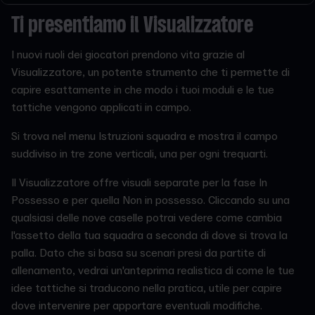
Ti presentiamo il Visualizzatore
I nuovi ruoli dei giocatori prendono vita grazie al
Visualizzatore, un potente strumento che ti permette di
capire esattamente in che modo i tuoi moduli e le tue
tattiche vengono applicati in campo.
Si trova nel menu Istruzioni squadra e mostra il campo
suddiviso in tre zone verticali, una per ogni trequarti.
Il Visualizzatore offre visuali separate per la fase In
Possesso e per quella Non in possesso. Cliccando su una
qualsiasi delle nove caselle potrai vedere come cambia
l'assetto della tua squadra a seconda di dove si trova la
palla. Dato che si basa su scenari presi da partite di
allenamento, vedrai un'anteprima realistica di come le tue
idee tattiche si traducono nella pratica, utile per capire
dove intervenire per apportare eventuali modifiche.