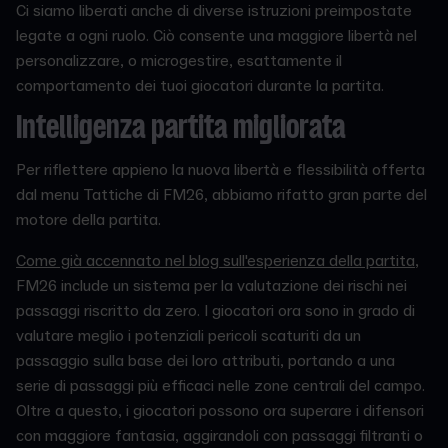
Ci siamo liberati anche di diverse istruzioni preimpostate
legate a ogni ruolo. Ciò consente una maggiore libertà nel
personalizzare, o microgestire, esattamente il
comportamento dei tuoi giocatori durante la partita.
Intelligenza partita migliorata
Per riflettere appieno la nuova libertà e flessibilità offerta
dal menu Tattiche di FM26, abbiamo rifatto gran parte del
motore della partita.
Come già accennato nel blog sull'esperienza della partita
,
FM26 include un sistema per la valutazione dei rischi nei
passaggi riscritto da zero. I giocatori ora sono in grado di
valutare meglio i potenziali pericoli scaturiti da un
passaggio sulla base dei loro attributi, portando a una
serie di passaggi più efficaci nelle zone centrali del campo.
Oltre a questo, i giocatori possono ora superare i difensori
con maggiore fantasia, aggirandoli con passaggi filtranti o