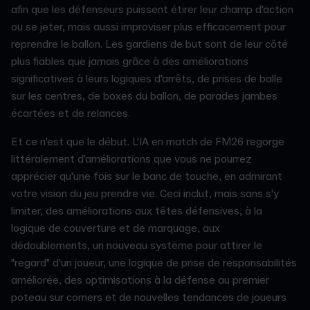
afin que les défenseurs puissent étirer leur champ d'action
ou se jeter, mais aussi improviser plus efficacement pour
reprendre le ballon. Les gardiens de but sont de leur côté
plus fiables que jamais grâce à des améliorations
significatives à leurs logiques d'arrêts, de prises de balle
sur les centres, de boxes du ballon, de parades jambes
écartées et de relances.
Et ce n'est que le début. L'IA en match de FM26 regorge
littéralement d'améliorations que vous ne pourrez
apprécier qu'une fois sur le banc de touche, en admirant
votre vision du jeu prendre vie. Ceci inclut, mais sans s'y
limiter, des améliorations aux têtes défensives, à la
logique de couverture et de marquage, aux
dédoublements, un nouveau système pour attirer le
"regard" d'un joueur, une logique de prise de responsabilités
améliorée, des optimisations à la défense au premier
poteau sur corners et de nouvelles tendances de joueurs