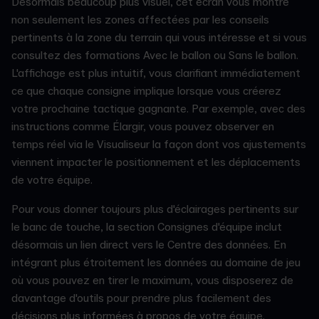
Désormais beaucoup plus visuel, cet écran vous montre
non seulement les zones affectées par les conseils
pertinents à la zone du terrain qui vous intéresse et si vous
consultez des formations Avec le ballon ou Sans le ballon.
L'affichage est plus intuitif, vous clarifiant immédiatement
ce que chaque consigne implique lorsque vous créerez
votre prochaine tactique gagnante. Par exemple, avec des
instructions comme Élargir, vous pouvez observer en
temps réel via le Visualiseur la façon dont vos ajustements
viennent impacter le positionnement et les déplacements
de votre équipe.
Pour vous donner toujours plus d'éclairages pertinents sur
le banc de touche, la section Consignes d'équipe inclut
désormais un lien direct vers le Centre des données. En
intégrant plus étroitement les données au domaine de jeu
où vous pouvez en tirer le maximum, vous disposerez de
davantage d'outils pour prendre plus facilement des
décisions plus informées à propos de votre équipe.