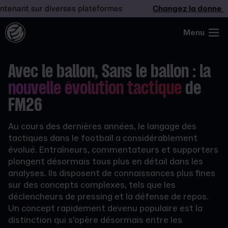
nant sur diverses plateformes
Changez la donne
– J
Menu
Avec le ballon, Sans le ballon : la
nouvelle évolution tactique
de
FM26
Au cours des dernières années, le langage des
tactiques dans le football a considérablement
évolué. Entraîneurs, commentateurs et supporters
plongent désormais tous plus en détail dans les
analyses. Ils disposent de connaissances plus fines
sur des concepts complexes, tels que les
déclencheurs de pressing et la défense de repos.
Un concept rapidement devenu populaire est la
distinction qui s'opère désormais entre les