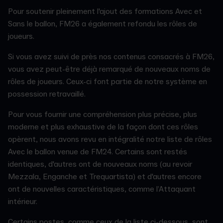
Pour soutenir pleinement l'ajout des formations Avec et
Sans le ballon, FM26 a également refondu les rôles de
joueurs.
Si vous avez suivi de près nos contenus consacrés à FM26,
vous avez peut-être déjà remarqué de nouveaux noms de
rôles de joueurs. Ceux-ci font partie de notre système en
possession retravaillé.
Pour vous fournir une compréhension plus précise, plus
moderne et plus exhaustive de la façon dont ces rôles
opèrent, nous avons revu en intégralité notre liste de rôles
Avec le ballon venue de FM24. Certains sont restés
identiques, d'autres ont de nouveaux noms (au revoir
Mezzala, Enganche et Trequartista) et d'autres encore
ont de nouvelles caractéristiques, comme l’Attaquant
intérieur.
Certains postes, comme ceux de la liste ci-dessous, sont