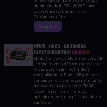
dans FM26 en amont de la Coupe
du Monde de la FIFA 2026™ aux
États-Unis, au Canada et au
Mexique cet été.
Deep Dive
FM26 Touch : Nouvelles
fonctionnalités
révélées
FM26 Touch vous plonge au cœur de
l'action et vous offre de nouvelles
bases pour définir votre destin
footballistique. Bien qu'il présente
certaines fonctionnalités similaires
à nos autres titres Unity, FM26
Touch reste très différent,
optimisant votre expérience de jeu
sur Switch.