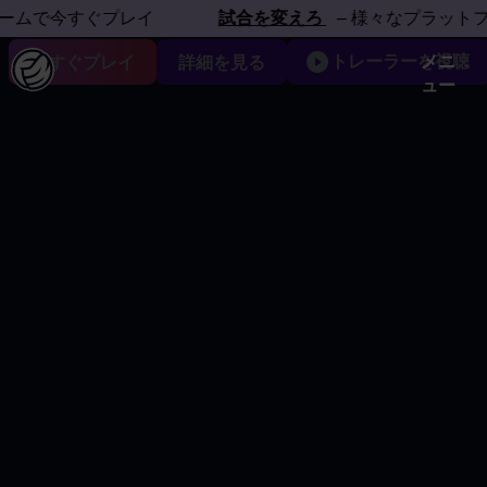
フォームで体感しよう
今すぐプレイ
試合を変えろ
– 様々なプラットフォー
トレーラーを視聴
メニ
今すぐプレイ
詳細を見る
ュー