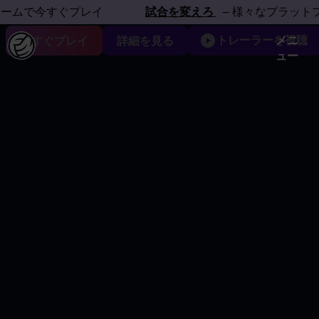
フォームで体感しよう
で今すぐプレイ
試合を変えろ
– 様々なプラットフォー
トレーラーを視聴
メニ
今すぐプレイ
詳細を見る
ュー