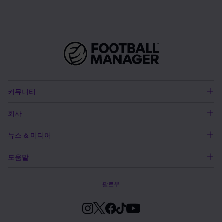
커뮤니티
회사
뉴스 & 미디어
도움말
팔로우