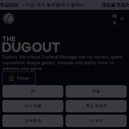
 뒤집어라
– 지금 여러 플랫폼에서 플레이
게임을 뒤집
메
뉴
Explore the official Football Manager hub for tactics, game
experience, league guides, tutorials and plenty more to
enhance your game.
Filter
All
전술
선수 역할
특급 유망주
감독할 팀
더 보기