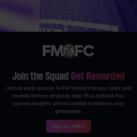
Join the Squad
Get Rewarded
Unlock early access to FM feature drops, news and
reveals before anybody else. Plus, behind-the-
scenes insights and incredible members-only
giveaways.
Sign for FMFC