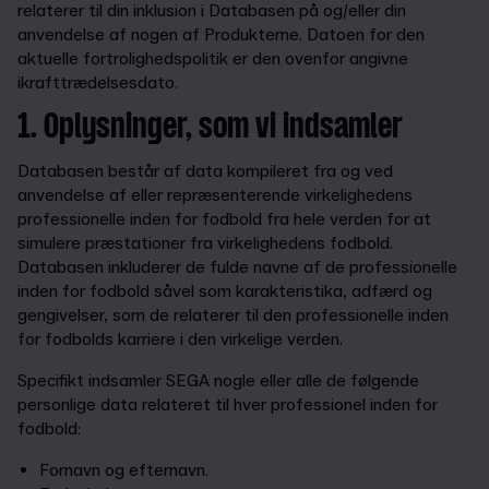
relaterer til din inklusion i Databasen på og/eller din
anvendelse af nogen af Produkterne. Datoen for den
aktuelle fortrolighedspolitik er den ovenfor angivne
ikrafttrædelsesdato.
1. Oplysninger, som vi indsamler
Databasen består af data kompileret fra og ved
anvendelse af eller repræsenterende virkelighedens
professionelle inden for fodbold fra hele verden for at
simulere præstationer fra virkelighedens fodbold.
Databasen inkluderer de fulde navne af de professionelle
inden for fodbold såvel som karakteristika, adfærd og
gengivelser, som de relaterer til den professionelle inden
for fodbolds karriere i den virkelige verden.
Specifikt indsamler SEGA nogle eller alle de følgende
personlige data relateret til hver professionel inden for
fodbold:
Fornavn og efternavn.