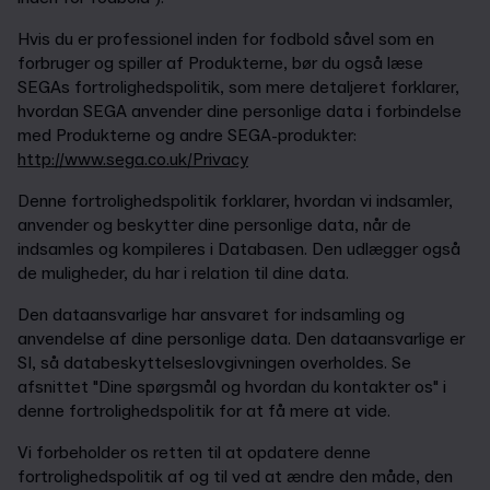
Hvis du er professionel inden for fodbold såvel som en
forbruger og spiller af Produkterne, bør du også læse
SEGAs fortrolighedspolitik, som mere detaljeret forklarer,
hvordan SEGA anvender dine personlige data i forbindelse
med Produkterne og andre SEGA-produkter:
http://www.sega.co.uk/Privacy
Denne fortrolighedspolitik forklarer, hvordan vi indsamler,
anvender og beskytter dine personlige data, når de
indsamles og kompileres i Databasen. Den udlægger også
de muligheder, du har i relation til dine data.
Den dataansvarlige har ansvaret for indsamling og
anvendelse af dine personlige data. Den dataansvarlige er
SI, så databeskyttelseslovgivningen overholdes. Se
afsnittet "Dine spørgsmål og hvordan du kontakter os" i
denne fortrolighedspolitik for at få mere at vide.
Vi forbeholder os retten til at opdatere denne
fortrolighedspolitik af og til ved at ændre den måde, den