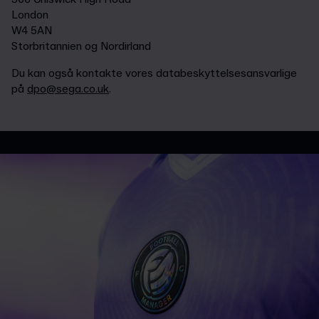
London
W4 5AN
Storbritannien og Nordirland
Du kan også kontakte vores databeskyttelsesansvarlige
på
dpo@sega.co.uk
.