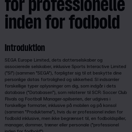
for professionelle
inden for fodbold
Introduktion
SEGA Europe Limited, dets datterselskaber og
associerede selskaber, inklusive Sports Interactive Limited
("SI") (sammen "SEGA"), forpligter sig til at beskytte dine
personlige datas fortrolighed og sikkerhed. SI indsamler
forskellige typer oplysninger om dig, som indgår i dets
database ("Databasen"), som relaterer til SCR: Soccer Club
Rivals og Football Manager-spilserien, der udgives i
forskellige formater, inklusive på mobilen og på konsol
(sammen "Produkterne"), hvis du er professionel inden for
fodbold inklusive, men ikke begrænset til, en fodboldspiller,
manager, dommer, træner eller personale ("professionel
inden for fodbold").