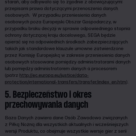
starań, aby odbywało się to zgodnie z obowiązującymi
przepisami prawa dotyczącymi przenoszenia danych
osobowych. W przypadku przeniesienia danych
osobowych poza Europejski Obszar Gospodarczy, w
przypadku braku decyzji w sprawie odpowiedniego stopnia
ochrony dotyczącej kraju docelowego, SEGA będzie
opierać się na odpowiednich środkach zabezpieczających
takich jak standardowe klauzule umowne zatwierdzone
przez Komisję Europejską w zakresie przeniesienia danych
osobowych stosowane pomiędzy administratorami danych
lub pomiędzy administratorem danych a procesorem
(patrz
http://ec.europa.eu/justice/data-
protection/international-transfers/transfer/index_en.htm
).
5. Bezpieczeństwo i okres
przechowywania danych
Baza Danych zawiera dane Osób Zawodowo związanych
z Piłką Nożną dla wszystkich aktualnych i wcześniejszych
wersji Produktu, co obejmuje wszystkie wersje gier z serii