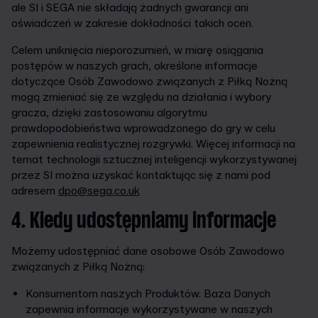
ale SI i SEGA nie składają żadnych gwarancji ani
oświadczeń w zakresie dokładności takich ocen.
Celem uniknięcia nieporozumień, w miarę osiągania
postępów w naszych grach, określone informacje
dotyczące Osób Zawodowo związanych z Piłką Nożną
mogą zmieniać się ze względu na działania i wybory
gracza, dzięki zastosowaniu algorytmu
prawdopodobieństwa wprowadzonego do gry w celu
zapewnienia realistycznej rozgrywki. Więcej informacji na
temat technologii sztucznej inteligencji wykorzystywanej
przez SI można uzyskać kontaktując się z nami pod
adresem
dpo@sega.co.uk
4. Kiedy udostępniamy informacje
Możemy udostępniać dane osobowe Osób Zawodowo
związanych z Piłką Nożną:
Konsumentom naszych Produktów. Baza Danych
zapewnia informacje wykorzystywane w naszych