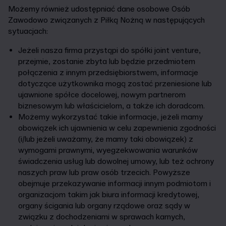
Możemy również udostępniać dane osobowe Osób
Zawodowo związanych z Piłką Nożną w następujących
sytuacjach:
Jeżeli nasza firma przystąpi do spółki joint venture,
przejmie, zostanie zbyta lub będzie przedmiotem
połączenia z innym przedsiębiorstwem, informacje
dotyczące użytkownika mogą zostać przeniesione lub
ujawnione spółce docelowej, nowym partnerom
biznesowym lub właścicielom, a także ich doradcom.
Możemy wykorzystać takie informacje, jeżeli mamy
obowiązek ich ujawnienia w celu zapewnienia zgodności
(i/lub jeżeli uważamy, że mamy taki obowiązek) z
wymogami prawnymi, wyegzekwowania warunków
świadczenia usług lub dowolnej umowy, lub też ochrony
naszych praw lub praw osób trzecich. Powyższe
obejmuje przekazywanie informacji innym podmiotom i
organizacjom takim jak biura informacji kredytowej,
organy ścigania lub organy rządowe oraz sądy w
związku z dochodzeniami w sprawach karnych,