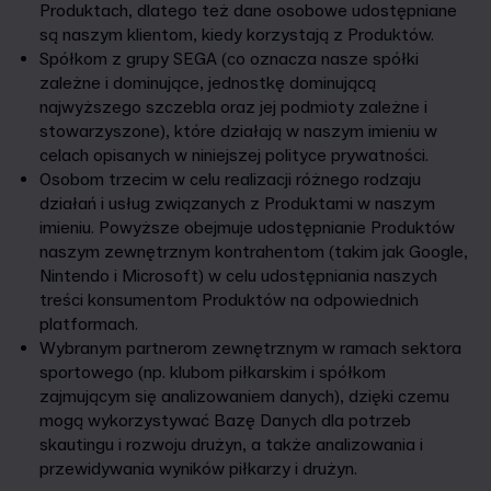
Produktach, dlatego też dane osobowe udostępniane
są naszym klientom, kiedy korzystają z Produktów.
Spółkom z grupy SEGA (co oznacza nasze spółki
zależne i dominujące, jednostkę dominującą
najwyższego szczebla oraz jej podmioty zależne i
stowarzyszone), które działają w naszym imieniu w
celach opisanych w niniejszej polityce prywatności.
Osobom trzecim w celu realizacji różnego rodzaju
działań i usług związanych z Produktami w naszym
imieniu. Powyższe obejmuje udostępnianie Produktów
naszym zewnętrznym kontrahentom (takim jak Google,
Nintendo i Microsoft) w celu udostępniania naszych
treści konsumentom Produktów na odpowiednich
platformach.
Wybranym partnerom zewnętrznym w ramach sektora
sportowego (np. klubom piłkarskim i spółkom
zajmującym się analizowaniem danych), dzięki czemu
mogą wykorzystywać Bazę Danych dla potrzeb
skautingu i rozwoju drużyn, a także analizowania i
przewidywania wyników piłkarzy i drużyn.