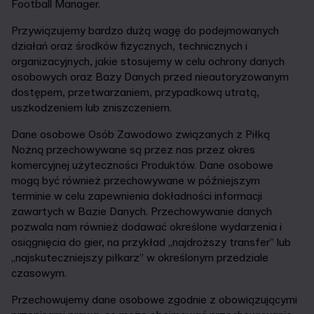
Football Manager.
Przywiązujemy bardzo dużą wagę do podejmowanych
działań oraz środków fizycznych, technicznych i
organizacyjnych, jakie stosujemy w celu ochrony danych
osobowych oraz Bazy Danych przed nieautoryzowanym
dostępem, przetwarzaniem, przypadkową utratą,
uszkodzeniem lub zniszczeniem.
Dane osobowe Osób Zawodowo związanych z Piłką
Nożną przechowywane są przez nas przez okres
komercyjnej użyteczności Produktów. Dane osobowe
mogą być również przechowywane w późniejszym
terminie w celu zapewnienia dokładności informacji
zawartych w Bazie Danych. Przechowywanie danych
pozwala nam również dodawać określone wydarzenia i
osiągnięcia do gier, na przykład „najdroższy transfer” lub
„najskuteczniejszy piłkarz” w określonym przedziale
czasowym.
Przechowujemy dane osobowe zgodnie z obowiązującymi