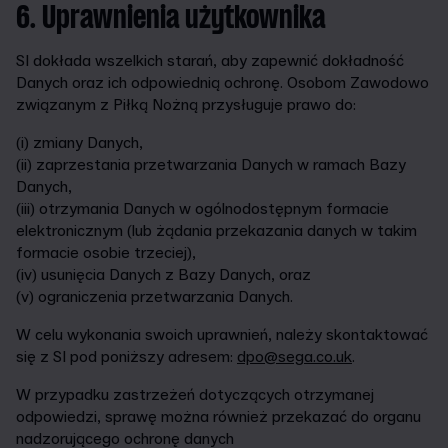
6. Uprawnienia użytkownika
SI dokłada wszelkich starań, aby zapewnić dokładność
Danych oraz ich odpowiednią ochronę. Osobom Zawodowo
związanym z Piłką Nożną przysługuje prawo do:
(i) zmiany Danych,
(ii) zaprzestania przetwarzania Danych w ramach Bazy
Danych,
(iii) otrzymania Danych w ogólnodostępnym formacie
elektronicznym (lub żądania przekazania danych w takim
formacie osobie trzeciej),
(iv) usunięcia Danych z Bazy Danych, oraz
(v) ograniczenia przetwarzania Danych.
W celu wykonania swoich uprawnień, należy skontaktować
się z SI pod poniższy adresem:
dpo@sega.co.uk
.
W przypadku zastrzeżeń dotyczących otrzymanej
odpowiedzi, sprawę można również przekazać do organu
nadzorującego ochronę danych