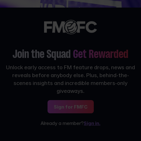
Join the Squad
Get Rewarded
Unlock early access to FM feature drops, news and
reveals before anybody else. Plus, behind-the-
scenes insights and incredible members-only
giveaways.
Sign for FMFC
Already a member?
Sign in.