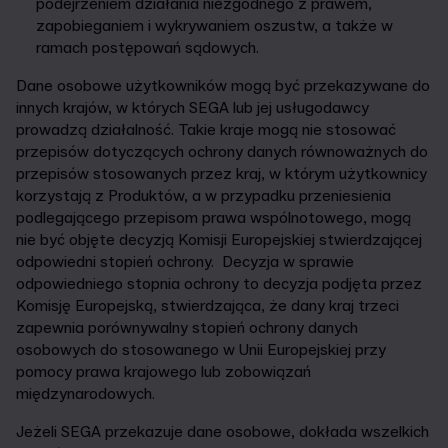
podejrzeniem działania niezgodnego z prawem,
zapobieganiem i wykrywaniem oszustw, a także w
ramach postępowań sądowych.
Dane osobowe użytkowników mogą być przekazywane do
innych krajów, w których SEGA lub jej usługodawcy
prowadzą działalność. Takie kraje mogą nie stosować
przepisów dotyczących ochrony danych równoważnych do
przepisów stosowanych przez kraj, w którym użytkownicy
korzystają z Produktów, a w przypadku przeniesienia
podlegającego przepisom prawa wspólnotowego, mogą
nie być objęte decyzją Komisji Europejskiej stwierdzającej
odpowiedni stopień ochrony. Decyzja w sprawie
odpowiedniego stopnia ochrony to decyzja podjęta przez
Komisję Europejską, stwierdzająca, że dany kraj trzeci
zapewnia porównywalny stopień ochrony danych
osobowych do stosowanego w Unii Europejskiej przy
pomocy prawa krajowego lub zobowiązań
międzynarodowych.
Jeżeli SEGA przekazuje dane osobowe, dokłada wszelkich