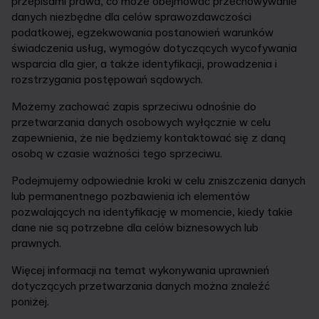
przepisami prawa, co może obejmować przechowywanie
danych niezbędne dla celów sprawozdawczości
podatkowej, egzekwowania postanowień warunków
świadczenia usług, wymogów dotyczących wycofywania
wsparcia dla gier, a także identyfikacji, prowadzenia i
rozstrzygania postępowań sądowych.
Możemy zachować zapis sprzeciwu odnośnie do
przetwarzania danych osobowych wyłącznie w celu
zapewnienia, że nie będziemy kontaktować się z daną
osobą w czasie ważności tego sprzeciwu.
Podejmujemy odpowiednie kroki w celu zniszczenia danych
lub permanentnego pozbawienia ich elementów
pozwalających na identyfikację w momencie, kiedy takie
dane nie są potrzebne dla celów biznesowych lub
prawnych.
Więcej informacji na temat wykonywania uprawnień
dotyczących przetwarzania danych można znaleźć
poniżej.