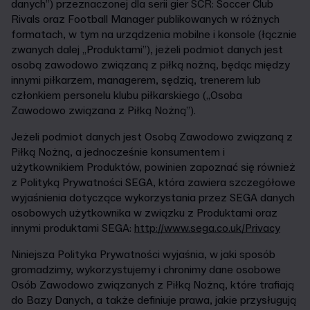
danych”) przeznaczonej dla serii gier SCR: Soccer Club
Rivals oraz Football Manager publikowanych w różnych
formatach, w tym na urządzenia mobilne i konsole (łącznie
zwanych dalej „Produktami”), jeżeli podmiot danych jest
osobą zawodowo związaną z piłką nożną, będąc między
innymi piłkarzem, managerem, sędzią, trenerem lub
członkiem personelu klubu piłkarskiego („Osoba
Zawodowo związana z Piłką Nożną”).
Jeżeli podmiot danych jest Osobą Zawodowo związaną z
Piłką Nożną, a jednocześnie konsumentem i
użytkownikiem Produktów, powinien zapoznać się również
z Polityką Prywatności SEGA, która zawiera szczegółowe
wyjaśnienia dotyczące wykorzystania przez SEGA danych
osobowych użytkownika w związku z Produktami oraz
innymi produktami SEGA:
http://www.sega.co.uk/Privacy
Niniejsza Polityka Prywatności wyjaśnia, w jaki sposób
gromadzimy, wykorzystujemy i chronimy dane osobowe
Osób Zawodowo związanych z Piłką Nożną, które trafiają
do Bazy Danych, a także definiuje prawa, jakie przysługują