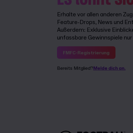
Erhalte vor allen anderen Zu
Feature-Drops, News und Ent
Außerdem: Exklusive Einblick
unfassbare Gewinnspiele nur f
FMFC-Registrierung
Bereits Mitglied?
Melde dich an.