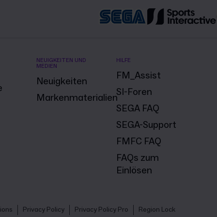
NEUIGKEITEN UND
HILFE
MEDIEN
FM_Assist
Neuigkeiten
e
SI-Foren
Markenmaterialien
SEGA FAQ
SEGA-Support
FMFC FAQ
FAQs zum
Einlösen
ions
Privacy Policy
Privacy Policy Pro
Region Lock