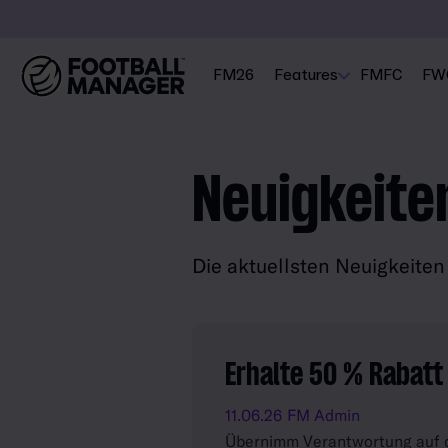
FM26
Features
FMFC
FW
Neuigkeite
Die aktuellsten Neuigkeite
Erhalte 50 % Rabatt
11.06.26
FM Admin
Übernimm Verantwortung auf d