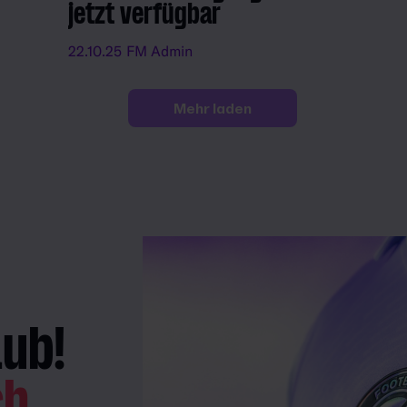
jetzt verfügbar
22.10.25
FM Admin
Mehr laden
lub!
ch.