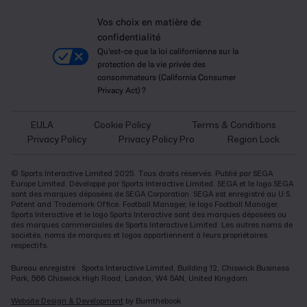
Vos choix en matière de
confidentialité
Qu'est-ce que la loi californienne sur la
protection de la vie privée des
consommateurs (California Consumer
Privacy Act) ?
EULA
Cookie Policy
Terms & Conditions
Privacy Policy
Privacy Policy Pro
Region Lock
© Sports Interactive Limited 2025. Tous droits réservés. Publié par SEGA
Europe Limited. Développé par Sports Interactive Limited. SEGA et le logo SEGA
sont des marques déposées de SEGA Corporation. SEGA est enregistré au U.S.
Patent and Trademark Office. Football Manager, le logo Football Manager,
Sports Interactive et le logo Sports Interactive sont des marques déposées ou
des marques commerciales de Sports Interactive Limited. Les autres noms de
sociétés, noms de marques et logos appartiennent à leurs propriétaires
respectifs.
Bureau enregistré : Sports Interactive Limited, Building 12, Chiswick Business
Park, 566 Chiswick High Road, London, W4 5AN, United Kingdom
Website Design & Development
by Burnthebook