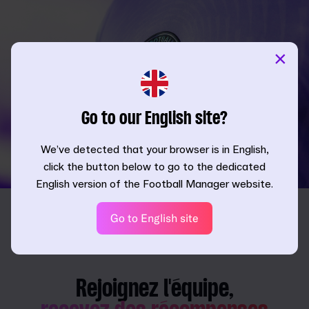
×
Go to our English site?
We’ve detected that your browser is in English,
click the button below to go to the dedicated
English version of the Football Manager website.
Go to English site
Rejoignez l'équipe,