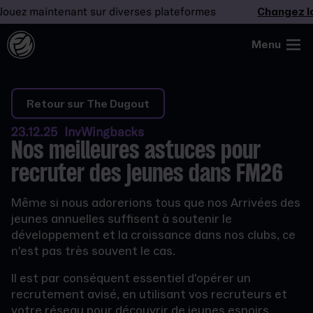
ez maintenant sur diverses plateformes
Changez la d
Menu
Retour sur The Dugout
23.12.25 InvWingbacks
Nos meilleures astuces pour
recruter des jeunes dans FM26
Même si nous adorerions tous que nos Arrivées des
jeunes annuelles suffisent à soutenir le
développement et la croissance dans nos clubs, ce
n'est pas très souvent le cas.
Il est par conséquent essentiel d'opérer un
recrutement avisé, en utilisant vos recruteurs et
votre réseau pour découvrir de jeunes espoirs.