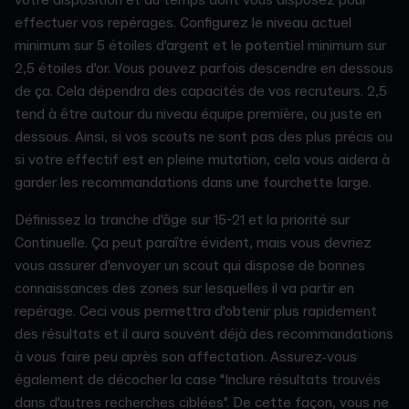
effectuer vos repérages. Configurez le niveau actuel
minimum sur 5 étoiles d'argent et le potentiel minimum sur
2,5 étoiles d'or. Vous pouvez parfois descendre en dessous
de ça. Cela dépendra des capacités de vos recruteurs. 2,5
tend à être autour du niveau équipe première, ou juste en
dessous. Ainsi, si vos scouts ne sont pas des plus précis ou
si votre effectif est en pleine mutation, cela vous aidera à
garder les recommandations dans une fourchette large.
Définissez la tranche d'âge sur 15-21 et la priorité sur
Continuelle. Ça peut paraître évident, mais vous devriez
vous assurer d'envoyer un scout qui dispose de bonnes
connaissances des zones sur lesquelles il va partir en
repérage. Ceci vous permettra d'obtenir plus rapidement
des résultats et il aura souvent déjà des recommandations
à vous faire peu après son affectation. Assurez-vous
également de décocher la case "Inclure résultats trouvés
dans d'autres recherches ciblées". De cette façon, vous ne