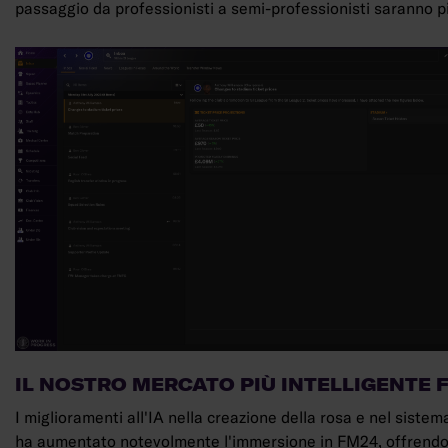
passaggio da professionisti a semi-professionisti saranno pi
IL NOSTRO MERCATO PIÙ INTELLIGENTE 
I miglioramenti all'IA nella creazione della rosa e nel sistem
ha aumentato notevolmente l'immersione in FM24, offrend