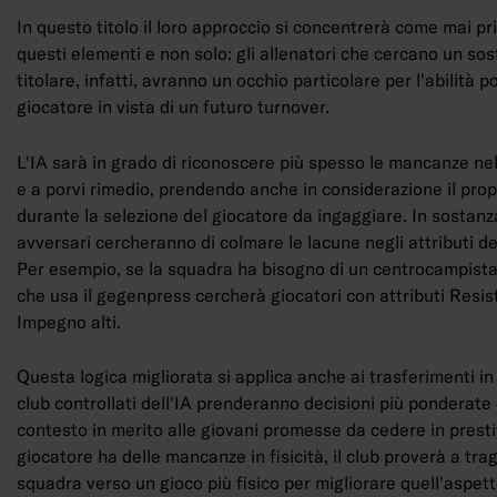
In questo titolo il loro approccio si concentrerà come mai pr
questi elementi e non solo: gli allenatori che cercano un sos
titolare, infatti, avranno un occhio particolare per l'abilità p
giocatore in vista di un futuro turnover.
L'IA sarà in grado di riconoscere più spesso le mancanze nel
e a porvi rimedio, prendendo anche in considerazione il propr
durante la selezione del giocatore da ingaggiare. In sostanza,
avversari cercheranno di colmare le lacune negli attributi del
Per esempio, se la squadra ha bisogno di un centrocampista
che usa il gegenpress cercherà giocatori con attributi Resis
Impegno alti.
Questa logica migliorata si applica anche ai trasferimenti in 
club controllati dell'IA prenderanno decisioni più ponderate
contesto in merito alle giovani promesse da cedere in presti
giocatore ha delle mancanze in fisicità, il club proverà a tra
squadra verso un gioco più fisico per migliorare quell'aspett