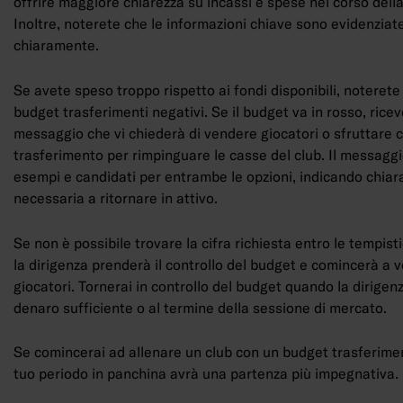
offrire maggiore chiarezza su incassi e spese nel corso dell
Inoltre, noterete che le informazioni chiave sono evidenziat
chiaramente.
Se avete speso troppo rispetto ai fondi disponibili, noterete
budget trasferimenti negativi. Se il budget va in rosso, rice
messaggio che vi chiederà di vendere giocatori o sfruttare c
trasferimento per rimpinguare le casse del club. Il messaggi
esempi e candidati per entrambe le opzioni, indicando chiar
necessaria a ritornare in attivo.
Se non è possibile trovare la cifra richiesta entro le tempisti
la dirigenza prenderà il controllo del budget e comincerà a v
giocatori. Tornerai in controllo del budget quando la dirigen
denaro sufficiente o al termine della sessione di mercato.
Se comincerai ad allenare un club con un budget trasferiment
tuo periodo in panchina avrà una partenza più impegnativa.