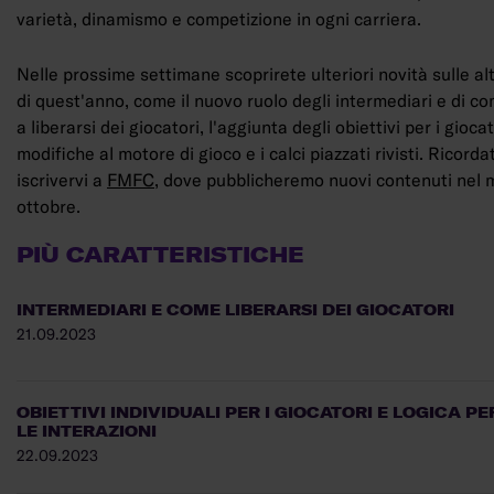
varietà, dinamismo e competizione in ogni carriera.
Nelle prossime settimane scoprirete ulteriori novità sulle al
di quest'anno, come il nuovo ruolo degli intermediari e di c
a liberarsi dei giocatori, l'aggiunta degli obiettivi per i giocat
modifiche al motore di gioco e i calci piazzati rivisti. Ricorda
iscrivervi a
FMFC
, dove pubblicheremo nuovi contenuti nel 
ottobre.
PIÙ CARATTERISTICHE
INTERMEDIARI E COME LIBERARSI DEI GIOCATORI
21.09.2023
OBIETTIVI INDIVIDUALI PER I GIOCATORI E LOGICA PE
LE INTERAZIONI
22.09.2023