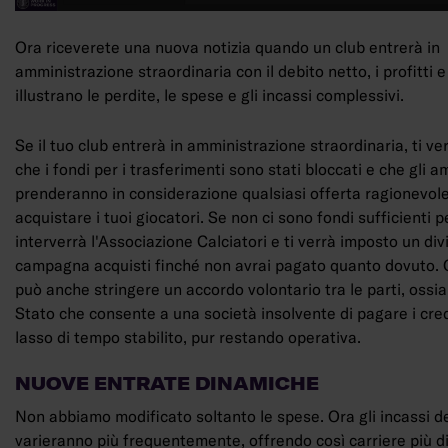
Ora riceverete una nuova notizia quando un club entrerà in
amministrazione straordinaria con il debito netto, i profitti e
illustrano le perdite, le spese e gli incassi complessivi.
Se il tuo club entrerà in amministrazione straordinaria, ti v
che i fondi per i trasferimenti sono stati bloccati e che gli a
prenderanno in considerazione qualsiasi offerta ragionevol
acquistare i tuoi giocatori. Se non ci sono fondi sufficienti pe
interverrà l'Associazione Calciatori e ti verrà imposto un div
campagna acquisti finché non avrai pagato quanto dovuto. 
può anche stringere un accordo volontario tra le parti, ossia 
Stato che consente a una società insolvente di pagare i cred
lasso di tempo stabilito, pur restando operativa.
NUOVE ENTRATE DINAMICHE
Non abbiamo modificato soltanto le spese. Ora gli incassi de
varieranno più frequentemente, offrendo così carriere più 