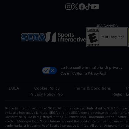
Le tue scelte in materia di privacy
Cos'è il California Privacy Act?
EULA
Cookie Policy
Terms & Conditions
P
Privacy Policy Pro
Region L
© Sports Interactive Limited 2025. All rights reserved. Published by SEGA Europe 
by Sports Interactive Limited. SEGA and the SEGA logo are registered trademarks
Corporation. SEGA is registered in the U.S. Patent and Trademark Office. Football
Football Manager logo, Sports Interactive and the Sports Interactive logo are either
trademarks or trademarks of Sports Interactive Limited. All other company nam