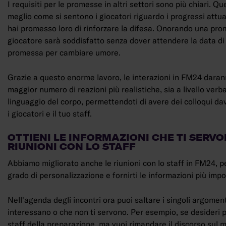
I requisiti per le promesse in altri settori sono più chiari. Q
meglio come si sentono i giocatori riguardo i progressi attua
hai promesso loro di rinforzare la difesa. Onorando una prom
giocatore sarà soddisfatto senza dover attendere la data di
promessa per cambiare umore.
Grazie a questo enorme lavoro, le interazioni in FM24 daran
maggior numero di reazioni più realistiche, sia a livello verb
linguaggio del corpo, permettendoti di avere dei colloqui da
i giocatori e il tuo staff.
OTTIENI LE INFORMAZIONI CHE TI SERV
RIUNIONI CON LO STAFF
Abbiamo migliorato anche le riunioni con lo staff in FM24, p
grado di personalizzazione e fornirti le informazioni più impo
Nell'agenda degli incontri ora puoi saltare i singoli argoment
interessano o che non ti servono. Per esempio, se desideri p
staff della preparazione, ma vuoi rimandare il discorso sul 