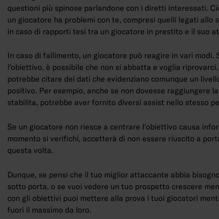
questioni più spinose parlandone con i diretti interessati. Ci
un giocatore ha problemi con te, compresi quelli legati allo
in caso di rapporti tesi tra un giocatore in prestito e il suo a
In caso di fallimento, un giocatore può reagire in vari modi
l'obiettivo, è possibile che non si abbatta e voglia riprovarci.
potrebbe citare dei dati che evidenziano comunque un livell
positivo. Per esempio, anche se non dovesse raggiungere la 
stabilita, potrebbe aver fornito diversi assist nello stesso p
Se un giocatore non riesce a centrare l'obiettivo causa infort
momento si verifichi, accetterà di non essere riuscito a port
questa volta.
Dunque, se pensi che il tuo miglior attaccante abbia bisogno d
sotto porta, o se vuoi vedere un tuo prospetto crescere ment
con gli obiettivi puoi mettere alla prova i tuoi giocatori ment
fuori il massimo da loro.