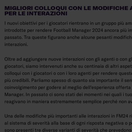
MIGLIORI COLLOQUI CON LE MODIFICHE 
PER LE INTERAZIONI
I nuovi obiettivi per i giocatori rientrano in un gruppo più am
introdotte per rendere Football Manager 2024 ancora più im
passato. Tra queste figurano anche alcune pesanti modifiche
interazioni.
Oltre ad aggiungere nuove interazioni con gli agenti o con gli
giocatori, siamo intervenuti anche su centinaia di altri aspet
colloqui con i giocatori o con i loro agenti per rendere quest
più credibili. Parliamo spesso di quanto sia importante il sen
coinvolgimento per godere al meglio dell'esperienza offerta
Manager. In passato ci sono stati dei momenti nei quali i tuo
reagivano in maniera estremamente semplice perché non av
Una delle modifiche più importanti alle interazioni in FM24 r
al sistema di severità alla base di ogni risposta negativa o p
sono presenti tre diverse varianti di severità che prevedon