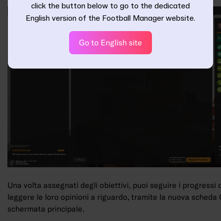
click the button below to go to the dedicated
English version of the Football Manager website.
Go to English site
Una volta assegnati degli obiettivi, puoi seguire i progressi d
leggere le loro opinioni a riguardo, tramite la nuova scheda O
schermata principale.