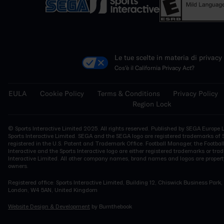
Le tue scelte in materia di privacy
Cos'è il California Privacy Act?
EULA
Cookie Policy
Terms & Conditions
Privacy Policy
Region Lock
© Sports Interactive Limited 2025. All rights reserved. Published by SEGA Europe 
Sports Interactive Limited. SEGA and the SEGA logo are registered trademarks of
registered in the U.S. Patent and Trademark Office. Football Manager, the Footbal
Interactive and the Sports Interactive logo are either registered trademarks or tra
Interactive Limited. All other company names, brand names and logos are property
owners.
Registered office: Sports Interactive Limited, Building 12, Chiswick Business Par
London, W4 5AN, United Kingdom
Website Design & Development
by Burnthebook