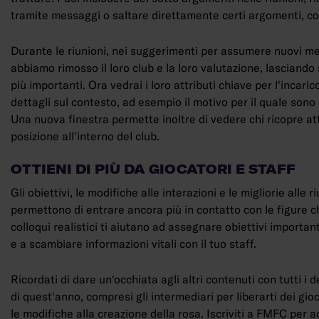
tramite messaggi o saltare direttamente certi argomenti, co
Durante le riunioni, nei suggerimenti per assumere nuovi me
abbiamo rimosso il loro club e la loro valutazione, lasciando 
più importanti. Ora vedrai i loro attributi chiave per l'incaric
dettagli sul contesto, ad esempio il motivo per il quale sono s
Una nuova finestra permette inoltre di vedere chi ricopre a
posizione all'interno del club.
OTTIENI DI PIÙ DA GIOCATORI E STAFF
Gli obiettivi, le modifiche alle interazioni e le migliorie alle ri
permettono di entrare ancora più in contatto con le figure ch
colloqui realistici ti aiutano ad assegnare obiettivi importanti
e a scambiare informazioni vitali con il tuo staff.
Ricordati di dare un'occhiata agli altri contenuti con tutti i d
di quest'anno, compresi gli intermediari per liberarti dei gio
le modifiche alla creazione della rosa. Iscriviti a FMFC per 