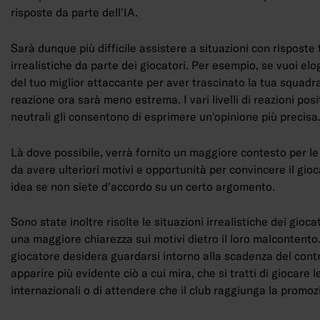
risposte da parte dell'IA.
Sarà dunque più difficile assistere a situazioni con risposte
irrealistiche da parte dei giocatori. Per esempio, se vuoi elo
del tuo miglior attaccante per aver trascinato la tua squadra 
reazione ora sarà meno estrema. I vari livelli di reazioni posi
neutrali gli consentono di esprimere un'opinione più precisa
Là dove possibile, verrà fornito un maggiore contesto per le
da avere ulteriori motivi e opportunità per convincere il gi
idea se non siete d'accordo su un certo argomento.
Sono state inoltre risolte le situazioni irrealistiche dei gioca
una maggiore chiarezza sui motivi dietro il loro malcontento
giocatore desidera guardarsi intorno alla scadenza del cont
apparire più evidente ciò a cui mira, che si tratti di giocare 
internazionali o di attendere che il club raggiunga la promo