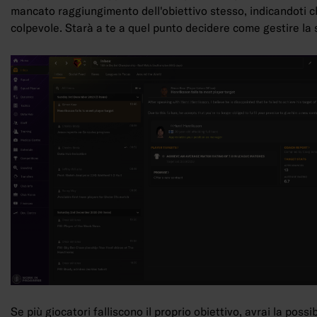
mancato raggiungimento dell'obiettivo stesso, indicandoti chi
colpevole. Starà a te a quel punto decidere come gestire la 
Se più giocatori falliscono il proprio obiettivo, avrai la possibi