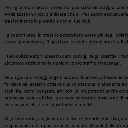
Per i giocatori ceduti in prestito, qualsiasi minutaggio, piano
evidenziato in viola, a indicare che si riferiscono esclusivam
trasferimento in prestito e non al tuo club.
I giocatori presi in prestito potrebbero avere già degli obiet
club di provenienza. Rispettare le condizioni del prestito li ai
I tuoi collaboratori possono darti consigli sugli obiettivi rite
giocatore attraverso le riunioni con lo staff o i messaggi.
Se un giocatore raggiunge il proprio obiettivo, ad esempio s
fornisce più assist o ottiene una valutazione in allenamento
stabilita, potrai congratularti con lui, ma potresti anche dov
promesse, come offrirgli un nuovo contratto. Assicurati di 
data se vuoi che i tuoi giocatori siano felici.
Se, al contrario, un giocatore fallisce il proprio obiettivo, ve
responsabile dei rapporti con la squadra, il quale ti illustrerà