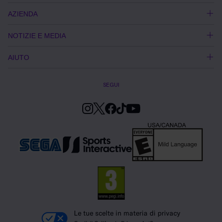
AZIENDA
NOTIZIE E MEDIA
AIUTO
SEGUI
Le tue scelte in materia di privacy