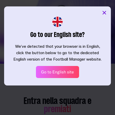
×
Go to our English site?
We’ve detected that your browser is in English,
click the button below to go to the dedicated
English version of the Football Manager website.
Go to English site
Entra nella squadra e
premiati