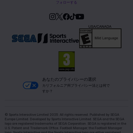
フォローする
あなたのプライバシーの選択
カリフォルニア州プライバシー法とは何で
すか？
© Sports Interactive Limited 2025. All rights reserved. Published by SEGA
Europe Limited. Developed by Sports Interactive Limited. SEGA and the SEGA
logo are registered trademarks of SEGA Corporation. SEGA is registered in the
U.S. Patent and Trademark Office. Football Manager, the Football Manager
logo, Sports Interactive and the Sports Interactive logo are either registered