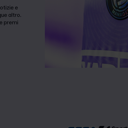
otizie e
ue altro.
 e premi