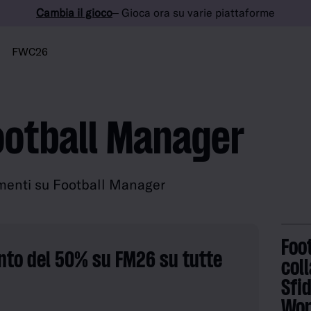
Cambia il gioco
– Gioca ora su varie piattaforme
FWC26
Football Manager
amenti su Football Manager
Foo
onto del 50% su FM26 su tutte
coll
Sfid
Wor