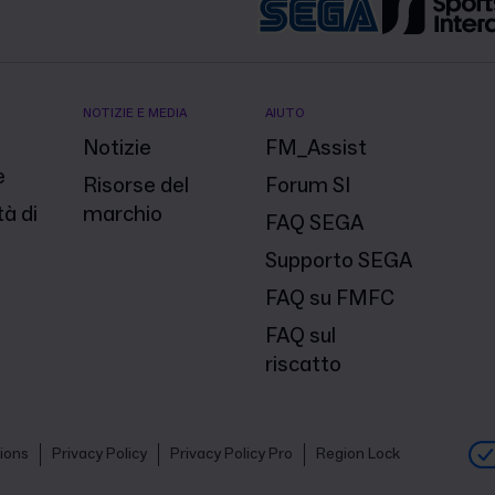
NOTIZIE E MEDIA
AIUTO
Notizie
FM_Assist
e
Risorse del
Forum SI
à di
marchio
FAQ SEGA
Supporto SEGA
FAQ su FMFC
FAQ sul
riscatto
ions
Privacy Policy
Privacy Policy Pro
Region Lock