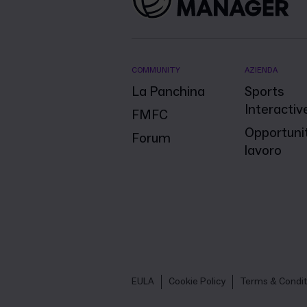
COMMUNITY
AZIENDA
La Panchina
Sports
Interactiv
FMFC
Opportunit
Forum
lavoro
EULA
Cookie Policy
Terms & Condit