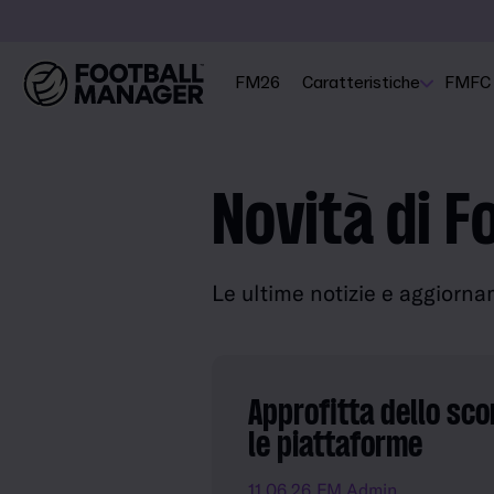
FM26
Caratteristiche
FMFC
Novità di 
Le ultime notizie e aggiorn
Approfitta dello sc
le piattaforme
11.06.26
FM Admin