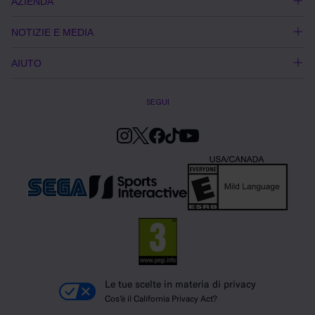
AZIENDA
NOTIZIE E MEDIA
AIUTO
SEGUI
Le tue scelte in materia di privacy
Cos'è il California Privacy Act?