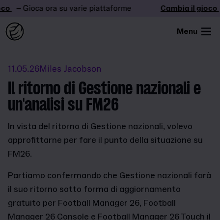
o
– Gioca ora su varie piattaforme
Cambia il gioco
–
Menu
11.05.26
Miles Jacobson
Il ritorno di Gestione nazionali e
un'analisi su FM26
In vista del ritorno di Gestione nazionali, volevo
approfittarne per fare il punto della situazione su
FM26.
Partiamo confermando che Gestione nazionali farà
il suo ritorno sotto forma di aggiornamento
gratuito per Football Manager 26, Football
Manager 26 Console e Football Manager 26 Touch il