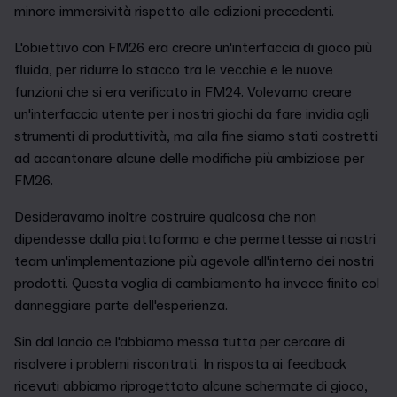
minore immersività rispetto alle edizioni precedenti.
L'obiettivo con FM26 era creare un'interfaccia di gioco più
fluida, per ridurre lo stacco tra le vecchie e le nuove
funzioni che si era verificato in FM24. Volevamo creare
un'interfaccia utente per i nostri giochi da fare invidia agli
strumenti di produttività, ma alla fine siamo stati costretti
ad accantonare alcune delle modifiche più ambiziose per
FM26.
Desideravamo inoltre costruire qualcosa che non
dipendesse dalla piattaforma e che permettesse ai nostri
team un'implementazione più agevole all'interno dei nostri
prodotti. Questa voglia di cambiamento ha invece finito col
danneggiare parte dell'esperienza.
Sin dal lancio ce l'abbiamo messa tutta per cercare di
risolvere i problemi riscontrati. In risposta ai feedback
ricevuti abbiamo riprogettato alcune schermate di gioco,