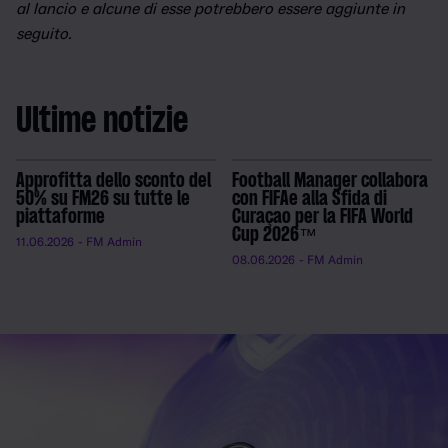
al lancio e alcune di esse potrebbero essere aggiunte in
seguito.
Ultime notizie
Approfitta dello sconto del
Football Manager collabora
50% su FM26 su tutte le
con FIFAe alla Sfida di
piattaforme
Curaçao per la FIFA World
Cup 2026™
11.06.2026
- FM Admin
08.06.2026
- FM Admin