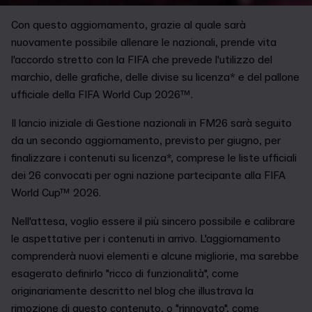
Con questo aggiornamento, grazie al quale sarà
nuovamente possibile allenare le nazionali, prende vita
l'accordo stretto con la FIFA che prevede l'utilizzo del
marchio, delle grafiche, delle divise su licenza* e del pallone
ufficiale della FIFA World Cup 2026™.
Il lancio iniziale di Gestione nazionali in FM26 sarà seguito
da un secondo aggiornamento, previsto per giugno, per
finalizzare i contenuti su licenza*, comprese le liste ufficiali
dei 26 convocati per ogni nazione partecipante alla FIFA
World Cup™ 2026.
Nell'attesa, voglio essere il più sincero possibile e calibrare
le aspettative per i contenuti in arrivo. L'aggiornamento
comprenderà nuovi elementi e alcune migliorie, ma sarebbe
esagerato definirlo "ricco di funzionalità", come
originariamente descritto nel blog che illustrava la
rimozione di questo contenuto, o "rinnovato", come