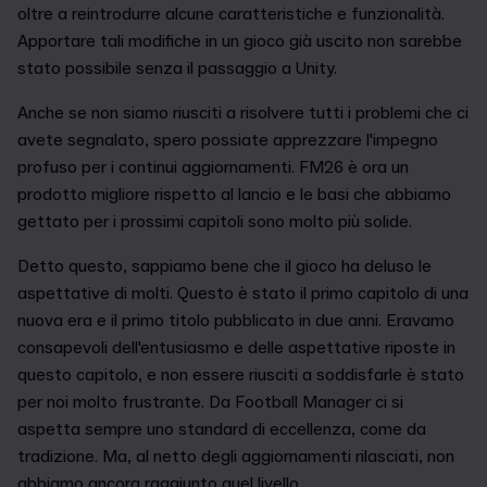
oltre a reintrodurre alcune caratteristiche e funzionalità.
Apportare tali modifiche in un gioco già uscito non sarebbe
stato possibile senza il passaggio a Unity.
Anche se non siamo riusciti a risolvere tutti i problemi che ci
avete segnalato, spero possiate apprezzare l'impegno
profuso per i continui aggiornamenti. FM26 è ora un
prodotto migliore rispetto al lancio e le basi che abbiamo
gettato per i prossimi capitoli sono molto più solide.
Detto questo, sappiamo bene che il gioco ha deluso le
aspettative di molti. Questo è stato il primo capitolo di una
nuova era e il primo titolo pubblicato in due anni. Eravamo
consapevoli dell'entusiasmo e delle aspettative riposte in
questo capitolo, e non essere riusciti a soddisfarle è stato
per noi molto frustrante. Da Football Manager ci si
aspetta sempre uno standard di eccellenza, come da
tradizione. Ma, al netto degli aggiornamenti rilasciati, non
abbiamo ancora raggiunto quel livello.