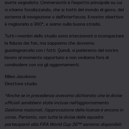
avete segnalato. L'immersività è l'aspetto principale su cui
ci stiamo focalizzando, che si tratti del mondo di gioco, del
sistema di navigazione o dell'interfaccia. Il nostro obiettivo
è migliorarla a 360°, e siamo sulla buona strada.
Tutti i membri dello studio sono intenzionati a riconquistare
la fiducia dei fan, ma sappiamo che dovremo
guadagnarcela con i fatti. Quindi, vi parleremo del nostro
lavoro al momento opportuno e non vediamo l'ora di
condividere con voi gli aggiornamenti.
Miles Jacobson
Direttore studio
*Anche se in precedenza avevamo dichiarato che le divise
ufficiali sarebbero state incluse nell'aggiornamento
Gestione nazionali, l'approvazione delle licenze è ancora in
corso. Pertanto, non tutte le divise delle squadre
partecipanti alla FIFA World Cup 26™ saranno disponibili