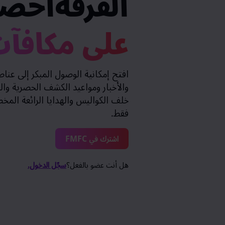
الفرقةاحص
على مكافآ
والأخبار ومواعيد الكشف الحصرية والر
خلف الكواليس والهدايا الرائعة الم
فقط.
اشترك في FMFC
هل أنت عضو بالفعل؟
سجّل الدخول.