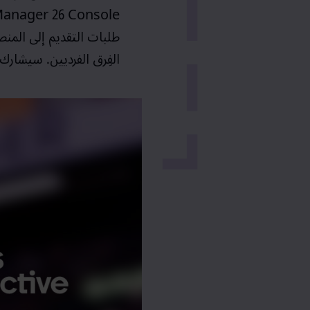
anager 26 Console
طلبات التقديم إلى الم
الفِرق الفرديين. سيشارك ف