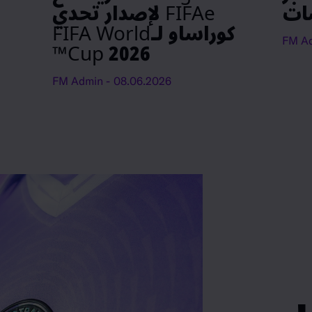
ات
FIFAe لإصدار تحدي
كوراساو لـFIFA World
Cup 2026™
- FM Admin
08.06.2026