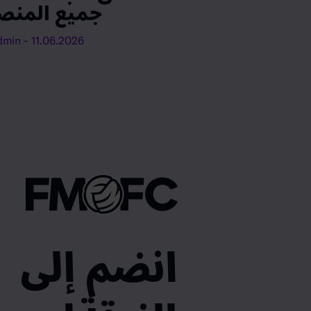
جميع المنص
- FM Admin
11.06.2026
انضم إلى