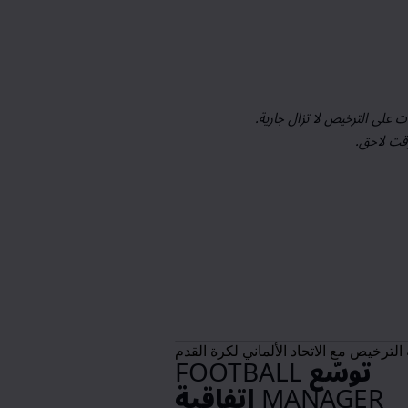
ات على الترخيص لا تزال جارية.
وقت لاحق.
توسّع FOOTBALL
MANAGER اتفاقية