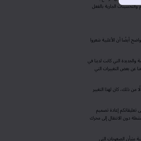
والتحسينات الجارية بالفعل
واضح أيضًا أن الأغلبية شعروا
والجديدة التي كانت لدينا في
جعنا عن بعض التغييرات التي
لًا من ذلك، كان لهذا التغيير
ى تعليقاتكم إعادة تصميم
شطة دون الانتقال إلى محرك
نة بشأن الصعوبات التي