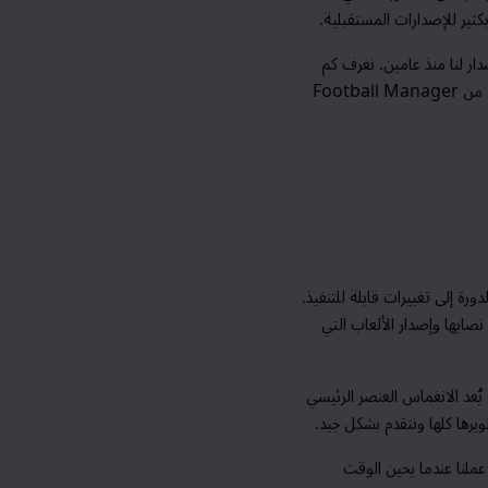
ير للإصدارات المستقبلية.
ار لنا منذ عامين.
نعرف كم
ل من
Football Manager
 إلى تغييرات قابلة للتنفيذ.
 نصابها وإصدار الألعاب التي
يُعد الانغماس العنصر الرئيسي
ويرها كلها ونتقدم بشكل جيد.
ملنا عندما يحين الوقت