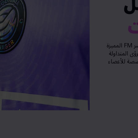
ل
ت
افتح إمكانية الوصول المبكر إلى عناصر FM المميزة
ؤى المتداولة
خصصة للأعضاء