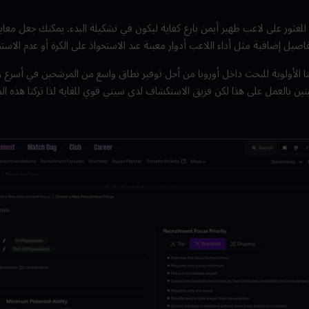
ل للعثور على لاعب ظهير أيمن بارع كفاية ليكون في تشكيلة البدء. يمكنك جعل معاي
يل إضافية مثل أداء اللاعب أدوار معينة عند الاستحواذ على الكرة أو عدم الاستحو
ينا الأولوية للبحث داخل أوروبا من أجل توفير نطاق واسع من المرشحين في أسرع
ين بالعمل على هذا لكن فريق الاستكشاف لدى سيتي قوي للغاية لذا تركنا هذه الم