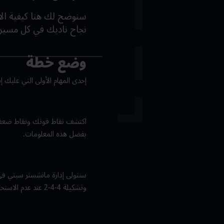
نجاح ناديك في كل مسيرة
وضع خطة
إحدى المهام الأولى التي عليك إن
اكتشف نقاط قوتك ونقاط ضعفك و
بفضل هذه المعلومات.
وتشكيلة 4-4-2 عند عدم الاستحواذ على الكرة الاستحواذ على الكرة/عدم الاستحواذ على الكر