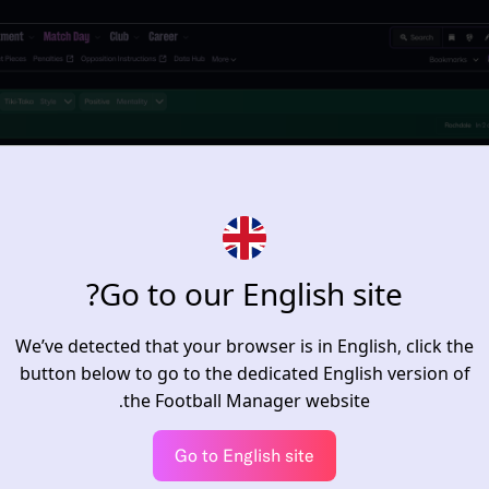
Go to our English site?
We’ve detected that your browser is in English, click the
button below to go to the dedicated English version of
the Football Manager website.
Go to English site