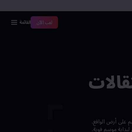
القائمة
لعب الآن
قالات
ري أساسي في Football Manager 26 كما هو مهم على أرض الواقع.
 لبداية موسم قوية.