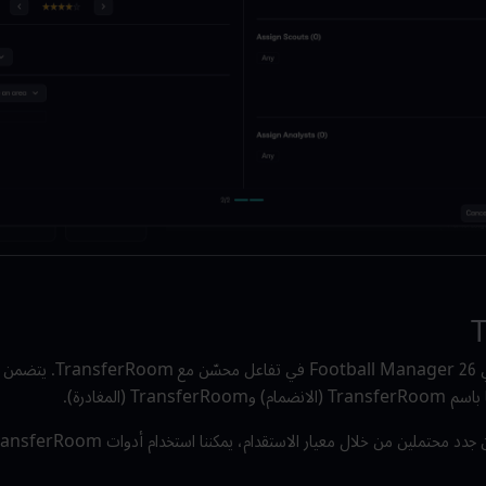
تتمثل إحدى الميزات الجديدة في 
Tr (المغادرة).