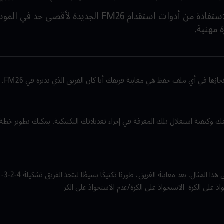
سنوضح لك هنا كيفية الاستفادة من أدوات استقدام FM26 الج
 مهنية.
جازها في أي ملف حفظ هي معاينة فريقك أيا كان الفريق الذي تديره في FM26.
كيفية استغلال تلك المعرفة في إجراء تعديلاتك التكتيكية. يمكنك تطوير خطة