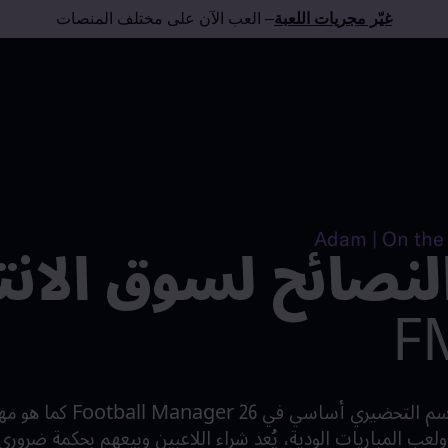
غيّر مجريات اللعبة
– العب الآن على مختلف المنصات
نصائح لسوق الانت
الاستعداد الجيد في الموسم التحضي
ولعب المباريات الودية، يُعد شراء اللاعبين وبيعهم بحكمة ضروري