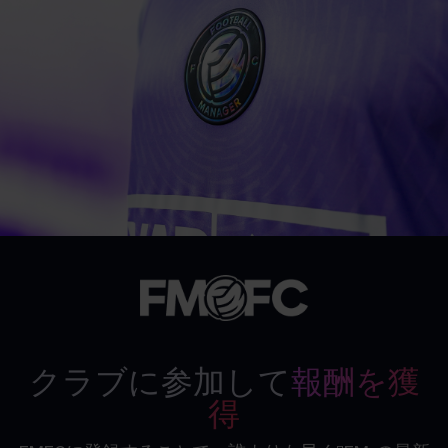
クラブに参加して
報酬を獲
得