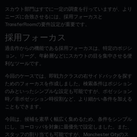
スカウト部門はすでに一定の調査を行っていますが、より
ニーズに合致させるには、採用フォーカスと
TransferRoomの要件設定が重要です。
採用フォーカス
過去作からの機能である採用フォーカスは、特定のポジシ
ョン、リーグ、年齢層などにスカウトの目を集中させる便
利なツールです。
今回のケースでは、即戦力クラスの右サイドバックを探す
ためのフォーカスを作成しました。検索条件はポジション
のみといったシンプルな設定も可能ですが、ポゼッション
時／非ポゼッション時役割など、より細かい条件を加える
こともできます。
今回は、候補を素早く幅広く集めるため、条件をシンプル
にし、ヨーロッパを対象に最優先で設定しました。また、
スタッフの割り当ても可能ですが、Manchester Cityのス