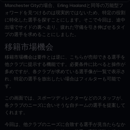
Manchester Cityの場合、Erling Haalandと同等の万能型フ
ォワードを見つけるのは現実的ではないため、特定の役割
に特化した選手を探すことにします。そこで今回は、途中
出場でサイドの裏へ走り、疲れた守備を引き伸ばせるタイ
プの選手を求めることにしました。
移籍市場機会
移籍市場機会は要件とは逆に、こちらが売却できる選手を
他クラブに提示する機能です。必要条件に比べると操作が
多めですが、各クラブが求めている選手像が一覧で表示さ
れ、特定の選手を放出したい場合はフィルターも可能で
す。
この画面では、スポーツディレクターなどのスタッフが、
各クラブのニーズに合いそうな自チームの選手を提案して
くれます。
今回は、他クラブのニーズに合致する選手が見当たらなか