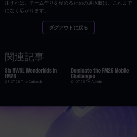
用すれば、チーム作りを極めるための選択肢は、これまで
になく広がります。
ダグアウトに戻る
関連記事
Six NWSL Wonderkids in
Dominate the FM26 Mobile
FM26
Challenges
03.07.26
The Cutback
01.07.26
FM Admin