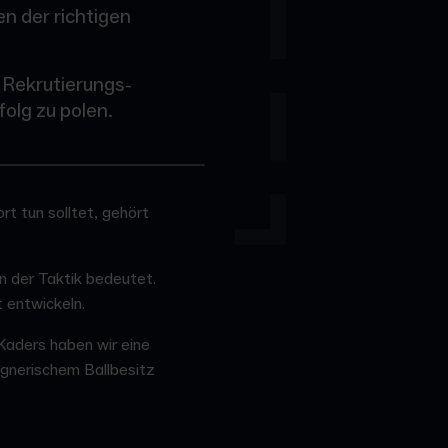
n der richtigen
 Rekrutierungs-
olg zu polen.
rt tun solltet, gehört
an der Taktik bedeutet.
 entwickeln.
Kaders haben wir eine
egnerischem Ballbesitz