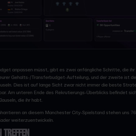
dget anpassen müsst, gibt es zwei anfängliche Schritte, die ih
eurer Gehalts-/Transferbudget-Aufteilung, und der zweite ist der
seln. Dies ist auf lange Sicht zwar nicht immer die beste Strate
ar. Am unteren Ende des Rekrutierungs-Überblicks befindet sich
useln, die ihr habt.
hantieren an diesem Manchester City-Spielstand stehen uns 76 
ader weiterzuentwickeln.
 TREFFEN