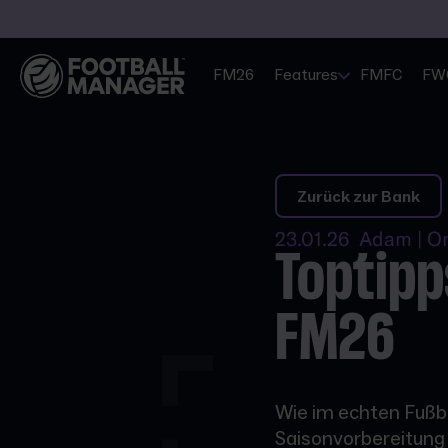
FM26
Features
FMFC
FW
Zurück zur Bank
23.01.26 Adam | O
Toptipp
FM26
Wie im echten Fußba
Saisonvorbereitung