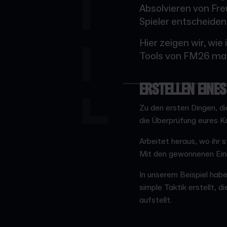
Absolvieren von Fre
Spieler entscheidend
Hier zeigen wir, wi
Tools von FM26 mach
ERSTELLEN EINE
Zu den ersten Dingen, di
die Überprüfung eures K
Arbeitet heraus, wo ihr 
Mit den gewonnenen Einbl
In unserem Beispiel hab
simple Taktik erstellt, 
aufstellt.