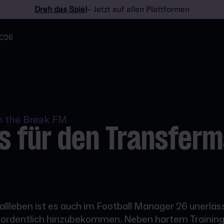
Dreh das Spiel
– Jetzt auf allen Plattformen
C26
n the Break FM
s für den Transferm
llleben ist es auch im Football Manager 26 unerlässl
 ordentlich hinzubekommen. Neben hartem Trainin