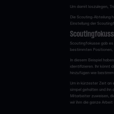
Um damit loszulegen, Tra
Die Scouting-Abteilung h
Einstellung der Scoutin
Scoutingfokus
Scoutingfokusse gab es b
bestimmten Positionen, L
In diesem Beispiel haben
identifizieren. Ihr könn
hinzufügen wie bestimmt
Um in kürzester Zeit an
simpel gehalten und ihn 
Mitarbeiter zuweisen, di
wir ihm die ganze Arbeit