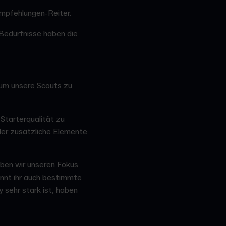
empfehlungen-Reiter.
 Bedürfnisse haben die
 um unsere Scouts zu
 Starterqualität zu
oder zusätzliche Elemente
ben wir unseren Fokus
könnt ihr auch bestimmte
 sehr stark ist, haben