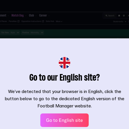
Go to our English site?
We’ve detected that your browser is in English, click the
button below to go to the dedicated English version of the
Football Manager website.
Go to English site