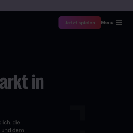
Menü
Jetzt spielen
arkt in
ich, die
g und dem