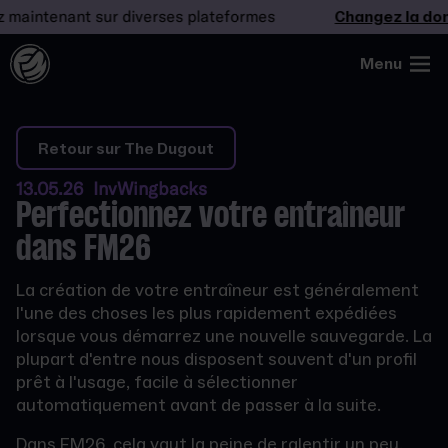
ntenant sur diverses plateformes
Changez la donne
Menu
Retour sur The Dugout
13.05.26 InvWingbacks
Perfectionnez votre entraîneur
dans FM26
La création de votre entraîneur est généralement
l'une des choses les plus rapidement expédiées
lorsque vous démarrez une nouvelle sauvegarde. La
plupart d'entre nous disposent souvent d'un profil
prêt à l'usage, facile à sélectionner
automatiquement avant de passer à la suite.
Dans FM26, cela vaut la peine de ralentir un peu.