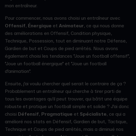
mon entraîneur.
Pour commencer, nous avons choisi un entraîneur avec
Offensif
,
Énergique
et
Animateur
, ce qui nous donne
des améliorations en Offensif, Condition physique,
Technique, Possession, tout en diminuant notre Défense,
Gardien de but et Coups de pied arrêtés. Nous avons
également choisi les tendances "Joue un football offensif",
"Joue un football énergique" et "Joue un football
d'animation".
Ensuite, j'ai voulu chercher quel serait le contraire de ça ?
Probablement un entraîneur qui cherche à tirer parti de
tous les avantages qu'il peut trouver, qui bâtit une équipe
robuste et pratique un football simple et solide ? J'ai donc
choisi
Défensif
,
Pragmatique
et
Spécialiste
, ce qui a
amélioré nos stats en Défensif, Gardien de but, Tactique,
Technique et Coups de pied arrêtés, mais a diminué nos