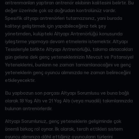
antrenmanları yaptıran antrenör ekibinin kalitesini belirtir. Bu
değer üzerinde çok az doğrudan kontrolünüz vardır.
Spesifik altyapı antrenörleri tutamazsınız, yani burada
kaliteyi geliştirmek için yapabileceğiniz tek şey
yönetimden, kulüpteki Altyapı Antrenörlüğü konusunda
iyileştirme yapmaya devam etmelerini istemektir. Altyapı
Tesisleriyle birlikte Altyapı Antrenörlüğü, takıma alınacakları
gün gelene dek genç yeteneklerinizin Mevcut ve Potansiyel
Yeteneklerini, bunların ne zaman tamamlanacağını ve genç
yeteneklerin genç oyuncu alımınızda ne zaman belireceğini
etkileyecektir.
Bu yapbozun son parçası Altyapı Sorumlusu ve buna bağlı
olarak 18 Yaş Altı ve 21 Yaş Altı (veya muadili) takımlarınızda
bulunan antrenörlerdir.
Altyapı Sorumlunuz, genç yeteneklerin gelişiminde çok
önemli birkaç rol oynar. İlk olarak, tercih ettikleri sistem
oyuncu alımınıza dâhil ettiğiniz oyuncuların türlerini