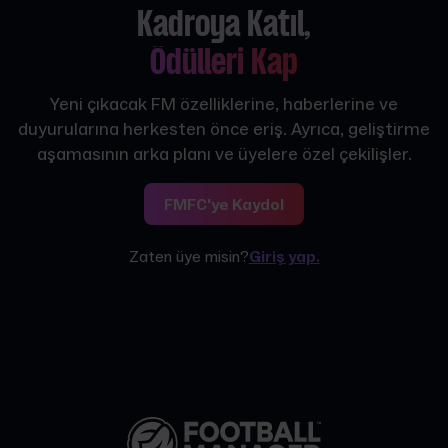
Kadroya Katıl,
Ödülleri Kap
Yeni çıkacak FM özelliklerine, haberlerine ve
duyurularına herkesten önce eriş. Ayrıca, geliştirme
aşamasının arka planı ve üyelere özel çekilişler.
FMFC'ye Kaydol
Zaten üye misin?
Giriş yap.