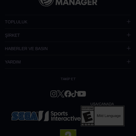
TOPLULUK
ŞİRKET
HABERLER VE BASIN
YARDIM
TAKİP ET