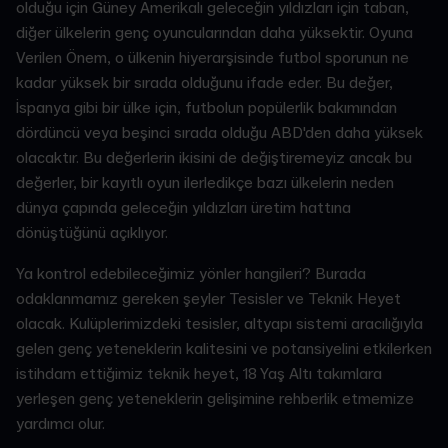
olduğu için Güney Amerikalı geleceğin yıldızları için taban,
diğer ülkelerin genç oyuncularından daha yüksektir. Oyuna
Verilen Önem, o ülkenin hiyerarşisinde futbol sporunun ne
kadar yüksek bir sırada olduğunu ifade eder. Bu değer,
İspanya gibi bir ülke için, futbolun popülerlik bakımından
dördüncü veya beşinci sırada olduğu ABD'den daha yüksek
olacaktır. Bu değerlerin ikisini de değiştiremeyiz ancak bu
değerler, bir kayıtlı oyun ilerledikçe bazı ülkelerin neden
dünya çapında geleceğin yıldızları üretim hattına
dönüştüğünü açıklıyor.
Ya kontrol edebileceğimiz yönler hangileri? Burada
odaklanmamız gereken şeyler Tesisler ve Teknik Heyet
olacak. Kulüplerimizdeki tesisler, altyapı sistemi aracılığıyla
gelen genç yeteneklerin kalitesini ve potansiyelini etkilerken
istihdam ettiğimiz teknik heyet, 18 Yaş Altı takımlara
yerleşen genç yeteneklerin gelişimine rehberlik etmemize
yardımcı olur.