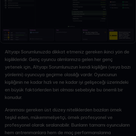
Altyapı Sorumlunuzda dikkat etmeniz gereken ikinci yön de
kişilikleridir. Genç oyuncu alımlarınıza gelen her genç
yetenek için, Altyapı Sorumlunuzun kendi kişiliğini (veya bazı
yönlerini) oyuncuya geçirme olasılığı vardır. Oyuncunun
kişiliğinin ne kadar hızlı ve ne kadar iyi gelişeceği üzerindeki
en büyük faktörlerden biri olması sebebiyle bu önemli bir
konudur.
Aranması gereken üst düzey niteliklerden bazıları örnek
teşkil eden, mükemmeliyetçi, örnek profesyonel ve
profesyonel olarak sıralanabilir. Bunların tamamı oyuncuların
hem antrenmanlara hem de maç performanslarına