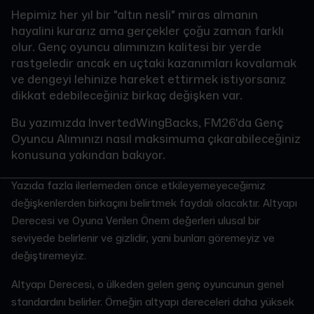
Hepimiz her yıl bir "altın nesli" miras almanın
hayalini kurarız ama gerçekler çoğu zaman farklı
olur. Genç oyuncu alımınızın kalitesi bir yerde
rastgeledir ancak en uçtaki kazanımları kovalamak
ve dengeyi lehinize hareket ettirmek istiyorsanız
dikkat edebileceğiniz birkaç değişken var.
Bu yazımızda InvertedWingBacks, FM26'da Genç
Oyuncu Alımınızı nasıl maksimuma çıkarabileceğiniz
konusuna yakından bakıyor.
Yazıda fazla ilerlemeden önce etkileyemeyeceğimiz
değişkenlerden birkaçını belirtmek faydalı olacaktır. Altyapı
Derecesi ve Oyuna Verilen Önem değerleri ulusal bir
seviyede belirlenir ve gizlidir, yani bunları göremeyiz ve
değiştiremeyiz.
Altyapı Derecesi, o ülkeden gelen genç oyuncunun genel
standardını belirler. Örneğin altyapı dereceleri daha yüksek