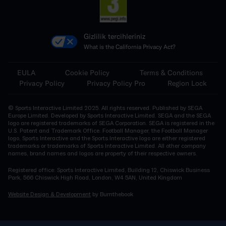
Gizlilik tercihleriniz
What is the California Privacy Act?
EULA
Cookie Policy
Terms & Conditions
Privacy Policy
Privacy Policy Pro
Region Lock
© Sports Interactive Limited 2025. All rights reserved. Published by SEGA
Europe Limited. Developed by Sports Interactive Limited. SEGA and the SEGA
logo are registered trademarks of SEGA Corporation. SEGA is registered in the
U.S. Patent and Trademark Office. Football Manager, the Football Manager
logo, Sports Interactive and the Sports Interactive logo are either registered
trademarks or trademarks of Sports Interactive Limited. All other company
names, brand names and logos are property of their respective owners.
Registered office: Sports Interactive Limited, Building 12, Chiswick Business
Park, 566 Chiswick High Road, London, W4 5AN, United Kingdom
Website Design & Development
by Burnthebook