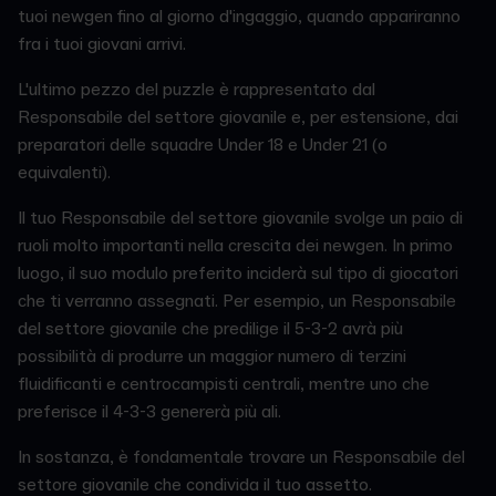
tuoi newgen fino al giorno d'ingaggio, quando appariranno
fra i tuoi giovani arrivi.
L'ultimo pezzo del puzzle è rappresentato dal
Responsabile del settore giovanile e, per estensione, dai
preparatori delle squadre Under 18 e Under 21 (o
equivalenti).
Il tuo Responsabile del settore giovanile svolge un paio di
ruoli molto importanti nella crescita dei newgen. In primo
luogo, il suo modulo preferito inciderà sul tipo di giocatori
che ti verranno assegnati. Per esempio, un Responsabile
del settore giovanile che predilige il 5-3-2 avrà più
possibilità di produrre un maggior numero di terzini
fluidificanti e centrocampisti centrali, mentre uno che
preferisce il 4-3-3 genererà più ali.
In sostanza, è fondamentale trovare un Responsabile del
settore giovanile che condivida il tuo assetto.