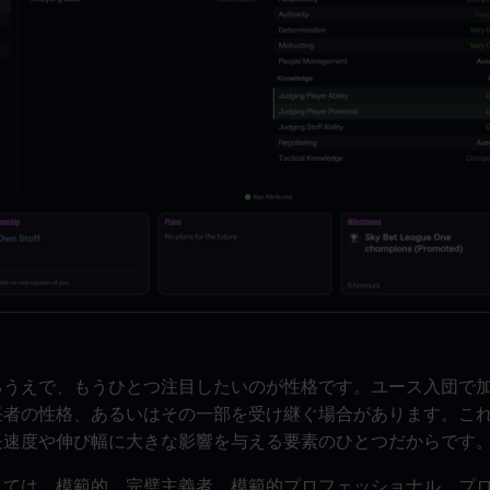
るうえで、もうひとつ注目したいのが性格です。ユース入団で
任者の性格、あるいはその一部を受け継ぐ場合があります。こ
長速度や伸び幅に大きな影響を与える要素のひとつだからです
しては、模範的、完璧主義者、模範的プロフェッショナル、プ