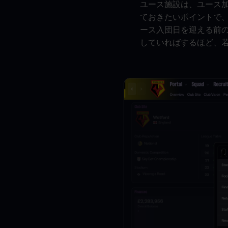
ユース施設は、ユース
ておきたいポイントで
ース入団日を迎える前
していればするほど、