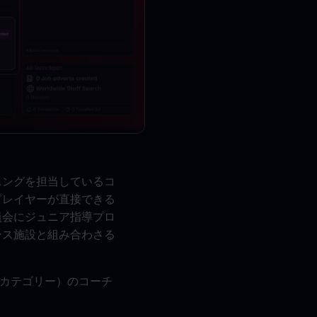
ニングを担当しているコ
プレイヤーが直接できる
員会にジュニア指導プロ
ース施設と組み合わさる
等カテゴリー）のコーチ