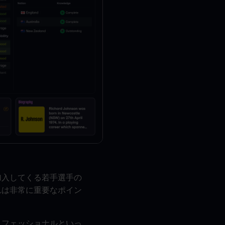
加入してくる若手選手の
れは非常に重要なポイン
。
ロフェッショナルといっ