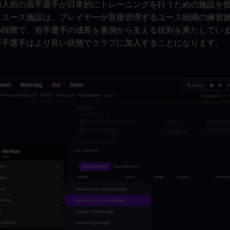
加入前の若手選手が日常的にトレーニングを行うための施設を
、ユース施設は、プレイヤーが直接管理するユース組織の練習
の段階で、若手選手の成長を裏側から支える役割を果たしてい
若手選手はより良い状態でクラブに加入することになります。