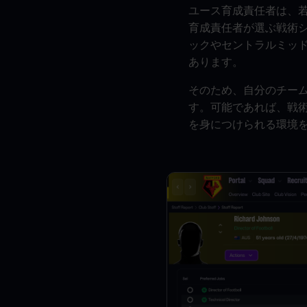
ユース育成責任者は、
育成責任者が選ぶ戦術シ
ックやセントラルミッド
あります。
そのため、自分のチー
す。可能であれば、戦
を身につけられる環境