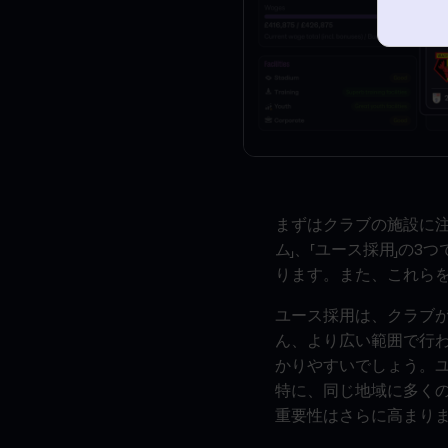
まずはクラブの施設に注
ム」、「ユース採用」の
ります。また、これら
ユース採用は、クラブ
ん、より広い範囲で行
かりやすいでしょう。
特に、同じ地域に多く
重要性はさらに高まり