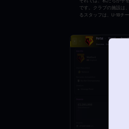
それでは、私たちが手
です。クラブの施設は
るスタッフは、U-18