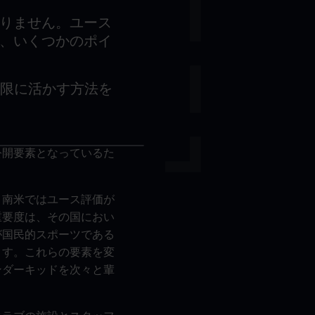
りません。ユース
、いくつかのポイ
を最大限に活かす方法を
公開要素となっているた
、南米ではユース評価が
重要度は、その国におい
が国民的スポーツである
ます。これらの要素を変
ンダーキッドを次々と輩