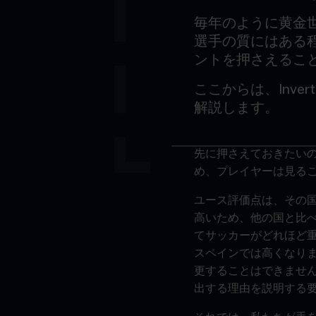
毎年のように黄金
選手の質にはある
ントを押さえるこ
ここからは、Inver
解説します。
先に押さえておきたい
め、プレイヤーは見る
ユース評価点は、その
高いため、他の国と比
てサッカーがどれほど
スペインでは高くなり
更することはできませ
出する理由を説明する