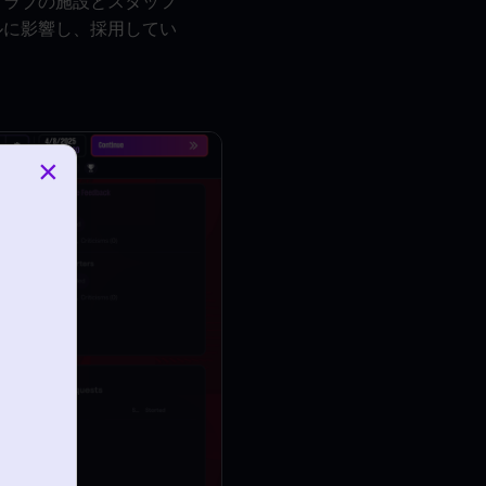
クラブの施設とスタッフ
ルに影響し、採用してい
×