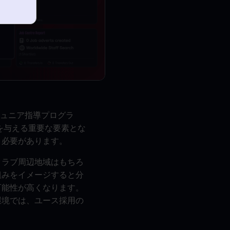
ジュニア指導プログラ
を与える重要な要素とな
く必要があります。
クラブ周辺地域はもちろ
組みをイメージすると分
可能性が高くなります。
環境では、ユース採用の