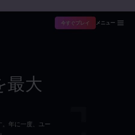
メニュー
今すぐプレイ
を最大
す。年に一度、ユー
す。