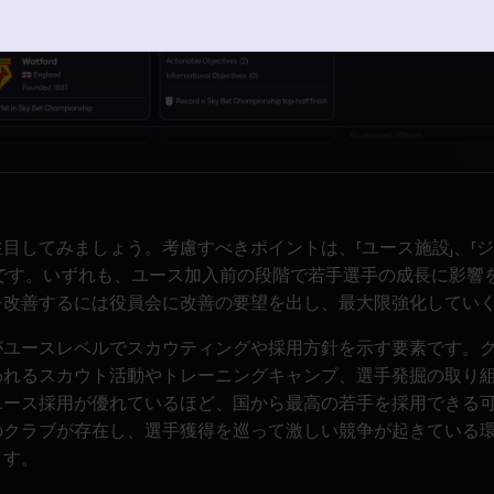
目してみましょう。考慮すべきポイントは、「ユース施設」、「
3つです。いずれも、ユース加入前の段階で若手選手の成長に影響
を改善するには役員会に改善の要望を出し、最大限強化してい
がユースレベルでスカウティングや採用方針を示す要素です。
われるスカウト活動やトレーニングキャンプ、選手発掘の取り
ユース採用が優れているほど、国から最高の若手を採用できる
のクラブが存在し、選手獲得を巡って激しい競争が起きている
ます。