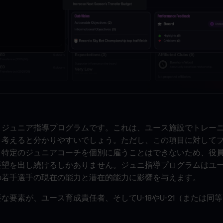
、ジュニア指導プログラムです。これは、ユース施設でトレー
と考えると分かりやすいでしょう。ただし、この項目に対して
。特定のジュニアコーチを個別に雇うことはできないため、役
要望を出し続けるしかありません。ジュニ指導プログラムはユ
の若手選手の現在の能力と潜在的能力に影響を与えます。
な要素が、ユース育成責任者、そしてU-18やU-21（または同