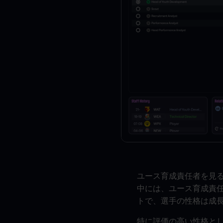
ユース育成責任者を見
中には、ユース育成責
トで、選手の性格は成
特に評価の高い性格と