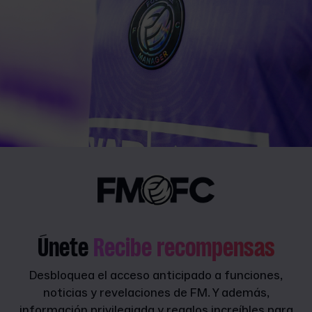
Únete
Recibe recompensas
Desbloquea el acceso anticipado a funciones,
noticias y revelaciones de FM. Y además,
información privilegiada y regalos increíbles para