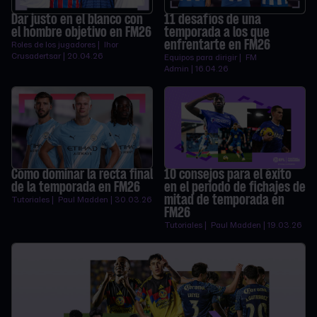
Dar justo en el blanco con
11 desafíos de una
el hombre objetivo en FM26
temporada a los que
enfrentarte en FM26
Roles de los jugadores | Ihor
Crusadertsar | 20.04.26
Equipos para dirigir | FM
Admin | 16.04.26
Cómo dominar la recta final
10 consejos para el éxito
de la temporada en FM26
en el periodo de fichajes de
mitad de temporada en
Tutoriales | Paul Madden | 30.03.26
FM26
Tutoriales | Paul Madden | 19.03.26