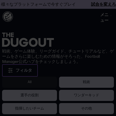
 様々なプラットフォームで今すぐプレイ
試合を変えろ
メニ
ュー
戦術、ゲーム体験、リーグガイド、チュートリアルなど、ゲ
ームをさらに楽しむための情報がそろった、Football
Manager公式ハブをチェックしましょう。
フィルタ
All
戦術
選手の役割
ワンダーキッド
指揮したいチーム
その他