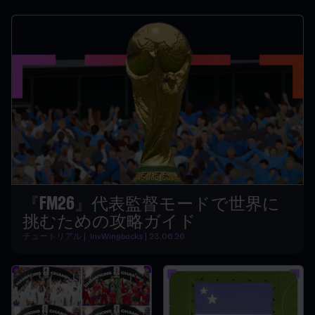
『FM26』代表監督モードで世界に
挑むための攻略ガイド
チュートリアル | InvWingbacks | 23.06.26