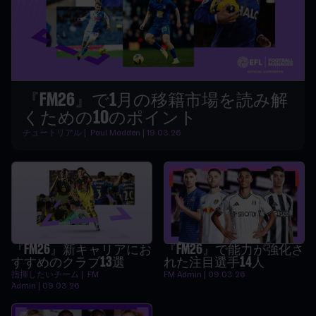
『FM26』で1月の移籍市場を読み解
くための10のポイント
チュートリアル | Paul Madden | 19.03.26
『FM26』新キャリアにお
『FM26』で能力が強化さ
すすめのクラブ13選
れた注目選手14人
指揮したいチーム | FM
FM Admin | 09.03.26
Admin | 09.03.26